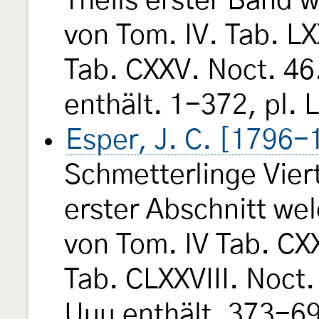
Theils erster Band 
von Tom. IV. Tab. LX
Tab. CXXV. Noct. 46
enthält. 1-372, pl. 
Esper, J. C. [1796-
Schmetterlinge Vier
erster Abschnitt we
von Tom. IV Tab. CX
Tab. CLXXVIII. Noct
Uuu enthält. 373-69