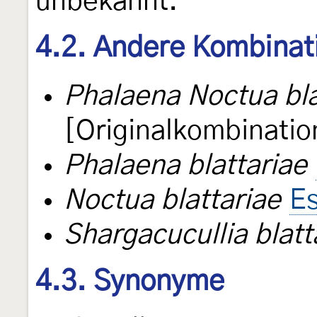
unbekannt."
4.2. Andere Kombinat
Phalaena Noctua bla
[Originalkombinatio
Phalaena blattariae
Noctua blattariae
Es
Shargacucullia blatt
4.3. Synonyme