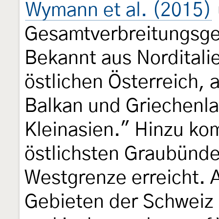
Wymann et al. (2015)
Gesamtverbreitungsge
Bekannt aus Norditali
östlichen Österreich,
Balkan und Griechenla
Kleinasien." Hinzu k
östlichsten Graubünden
Westgrenze erreicht.
Gebieten der Schweiz 