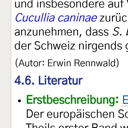
und insbesondere auf
Cucullia caninae
zurück
anzunehmen, dass
S. 
der Schweiz nirgend
(Autor: Erwin Rennwald)
4.6. Literatur
Erstbeschreibung:
E
Der europäischen Sc