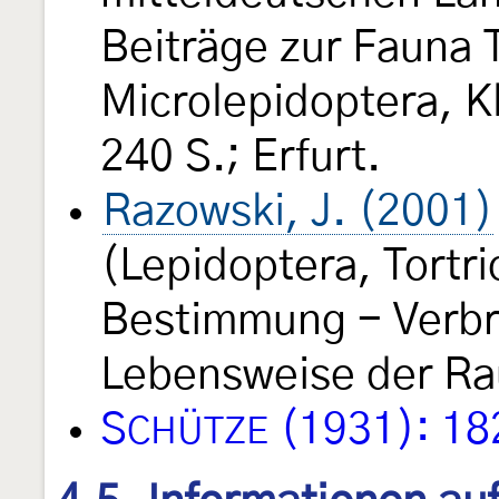
Beiträge zur Fauna 
Microlepidoptera, K
240 S.; Erfurt.
Razowski, J. (2001)
(Lepidoptera, Tortri
Bestimmung - Verbre
Lebensweise der Rau
S
(1931): 18
CHÜTZE