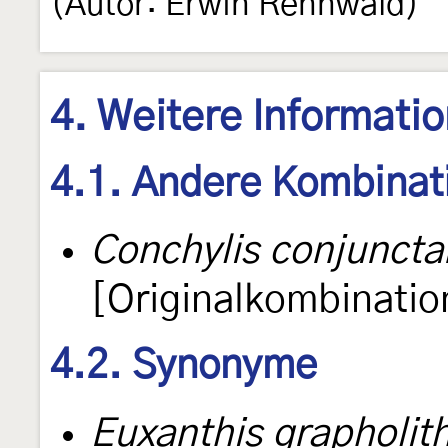
(Autor: Erwin Rennwald)
4. Weitere Informati
4.1. Andere Kombinat
Conchylis conjunct
[Originalkombinatio
4.2. Synonyme
Euxanthis grapholit