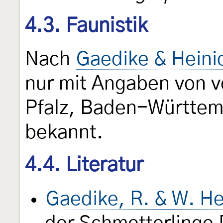
4.3. Faunistik
Nach
Gaedike & Heini
nur mit Angaben von v
Pfalz, Baden-Württem
bekannt.
4.4. Literatur
Gaedike, R. & W. He