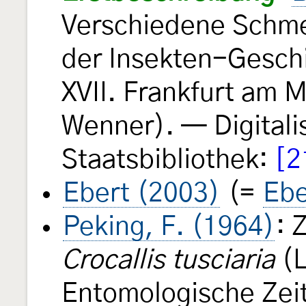
Verschiedene Schme
der Insekten-Gesch
XVII. Frankfurt am 
Wenner). — Digitali
Staatsbibliothek:
[2
Ebert (2003)
(=
Ebe
Peking, F. (1964)
: 
Crocallis tusciaria
(L
Entomologische Zeit