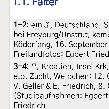
1.1. Falter
1-2
:
ein ♂, Deutschland, 
bei Freyburg/Unstrut, komb
Köderfang, 16. September
Freilandfotos: Egbert Fried
3-4
:
♀, Kroatien, Insel Krk
e.o. Zucht, Weibchen: 12. 
V. Geller & E. Friedrich, 8
(Studioaufnahmen: Egbert 
Friedrich