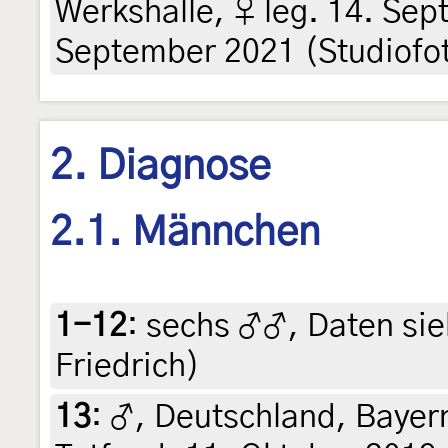
Werkshalle, ♀ leg. 14. Sep
September 2021 (Studiofo
2. Diagnose
2.1. Männchen
1-12
:
sechs ♂♂, Daten sieh
Friedrich)
13
:
♂, Deutschland, Bayer