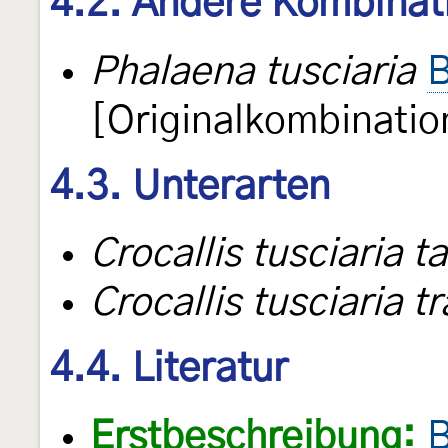
4.2. Andere Kombinat
Phalaena tusciaria
B
[Originalkombinatio
4.3. Unterarten
Crocallis tusciaria t
Crocallis tusciaria 
4.4. Literatur
Erstbeschreibung:
B