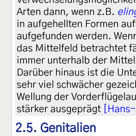
Arten dann, wenn z.B.
elin
in aufgehellten Formen auf
aufgefunden werden. Wenn
das Mittelfeld betrachtet fä
immer unterhalb der Mittelz
Darüber hinaus ist die Unt
sehr viel schwächer gezeic
Wellung der Vorderflügela
stärker ausgeprägt
[Hans-
2.5. Genitalien