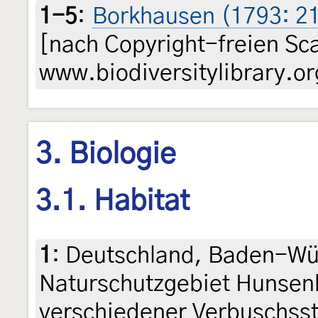
1-5
:
Borkhausen (1793: 217
[nach Copyright-freien Sc
www.biodiversitylibrary.or
3. Biologie
3.1. Habitat
1
:
Deutschland, Baden-Wü
Naturschutzgebiet Hunsen
verschiedener Verbuschsst