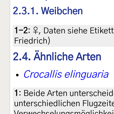
2.3.1. Weibchen
1-2
:
♀, Daten siehe Etikette
Friedrich)
2.4. Ähnliche Arten
Crocallis elinguaria
1
:
Beide Arten unterscheide
unterschiedlichen Flugzeit
Verwechselungsmöglichkei