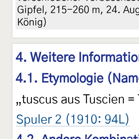
Gipfel, 215-260 m, 24. Au
König)
4. Weitere Informati
4.1. Etymologie (Nam
„tuscus aus Tuscien =
Spuler 2 (1910: 94L)