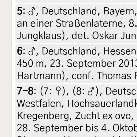
5
:
♂, Deutschland, Bayern
an einer Straßenlaterne, 8
Jungklaus), det. Oskar Ju
6
:
♂, Deutschland, Hessen,
450 m, 23. September 2013
Hartmann), conf. Thomas 
7-8
: (7:
♀
), (8:
♂
),
Deutsc
Westfalen, Hochsauerlandk
Kregenberg, Zucht ex ovo,
28. September bis 4. Okto