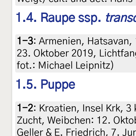
1.4. Raupe ssp.
trans
1-3
:
Armenien, Hatsavan, 
23. Oktober 2019, Lichtfan
fot.: Michael Leipnitz)
1.5. Puppe
1-2
:
Kroatien, Insel Krk, 3
Zucht, Weibchen: 12. Oktob
Geller & E. Friedrich, 7. 