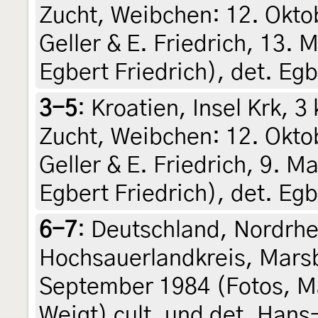
Zucht, Weibchen: 12. Oktob
Geller & E. Friedrich, 13.
Egbert Friedrich), det. Egb
3-5
:
Kroatien, Insel Krk, 3
Zucht, Weibchen: 12. Oktob
Geller & E. Friedrich, 9. 
Egbert Friedrich), det. Egb
6-7
:
Deutschland, Nordrhe
Hochsauerlandkreis, Marsb
September 1984 (Fotos, M
Weigt) cult. und det. Han