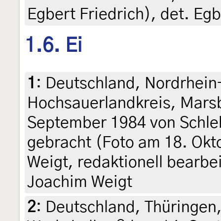
Egbert Friedrich), det. Egb
1.6. Ei
1
:
Deutschland, Nordrhein
Hochsauerlandkreis, Mars
September 1984 von Schleh
gebracht (Foto am 18. Ok
Weigt, redaktionell bearbei
Joachim Weigt
2
:
Deutschland, Thüringen