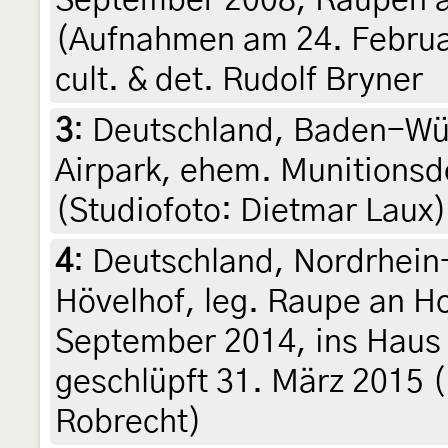
(Aufnahmen am 24. Februar
cult. & det. Rudolf Bryner
3
:
Deutschland, Baden-Wür
Airpark, ehem. Munitionsde
(Studiofoto: Dietmar Laux)
4
:
Deutschland, Nordrhein
Hövelhof, leg. Raupe an H
September 2014, ins Haus 
geschlüpft 31. März 2015 (l
Robrecht)