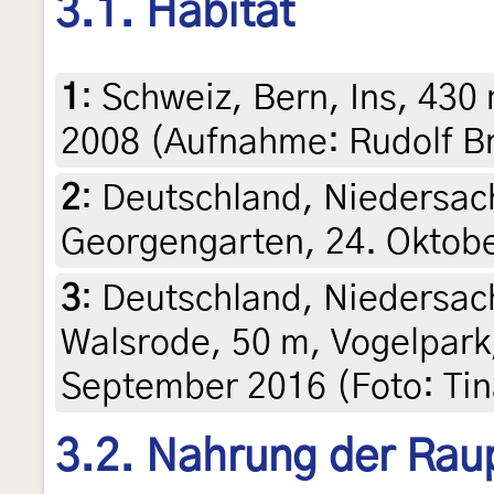
3.1. Habitat
1
:
Schweiz, Bern, Ins, 430
2008 (Aufnahme: Rudolf B
2
:
Deutschland, Niedersac
Georgengarten, 24. Oktobe
3
:
Deutschland, Niedersac
Walsrode, 50 m, Vogelpark
September 2016 (Foto: Tin
3.2. Nahrung der Rau