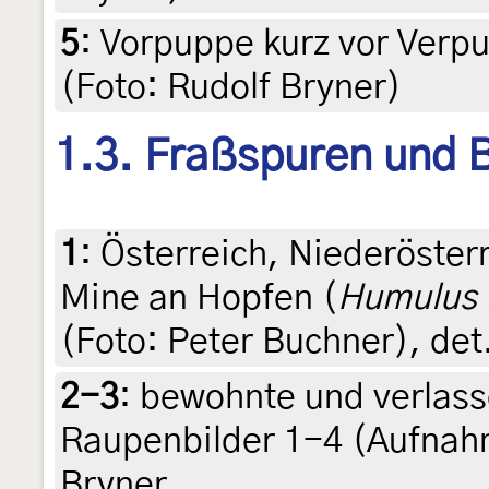
5
:
Vorpuppe kurz vor Verpu
(Foto: Rudolf Bryner)
1.3. Fraßspuren und B
1
:
Österreich, Niederöster
Mine an Hopfen (
Humulus 
(Foto: Peter Buchner), det
2-3
:
bewohnte und verlass
Raupenbilder 1-4 (Aufnahm
Bryner