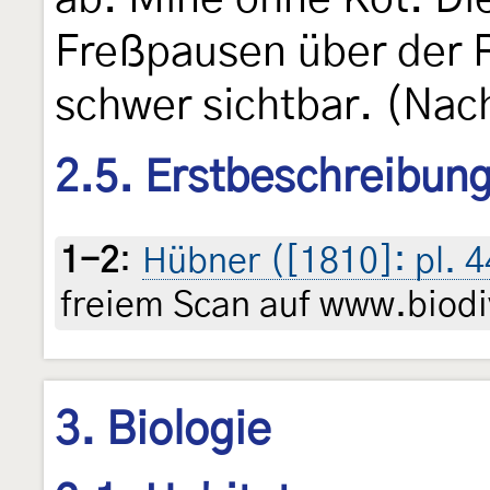
Freßpausen über der R
schwer sichtbar. (Na
2.5. Erstbeschreibun
1-2
:
Hübner ([1810]: pl. 4
freiem Scan auf www.biodiv
3. Biologie