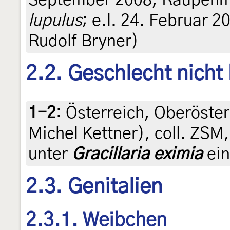
lupulus
; e.l. 24. Februar 20
Rudolf Bryner)
2.2. Geschlecht nicht
1-2
:
Österreich, Oberösterr
Michel Kettner), coll. ZS
unter
Gracillaria eximia
ein
2.3. Genitalien
2.3.1. Weibchen