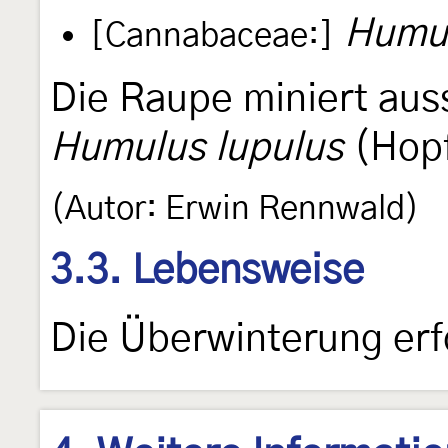
Humul
[Cannabaceae:]
Die Raupe miniert auss
Humulus lupulus
(Hopf
(Autor: Erwin Rennwald)
3.3. Lebensweise
Die Überwinterung erf