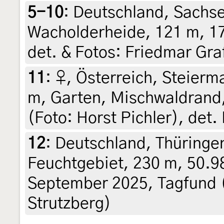
5-10
:
Deutschland, Sachse
Wacholderheide, 121 m, 17.
det. & Fotos: Friedmar Gra
11
:
♀, Österreich, Steierma
m, Garten, Mischwaldrand, 
(Foto: Horst Pichler), det.
12
:
Deutschland, Thüringe
Feuchtgebiet, 230 m, 50.9
September 2025, Tagfund 
Strutzberg)