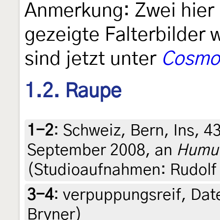
Anmerkung: Zwei hier
gezeigte Falterbilder
sind jetzt unter
Cosmop
1.2. Raupe
1-2
:
Schweiz, Bern, Ins, 4
September 2008, an
Humul
(Studioaufnahmen: Rudolf 
3-4
:
verpuppungsreif, Date
Bryner)