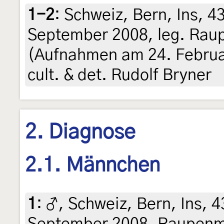
1-2
:
Schweiz, Bern, Ins, 4
September 2008, leg. Rau
(Aufnahmen am 24. Februar
cult. & det. Rudolf Bryner
2. Diagnose
2.1. Männchen
1
:
♂, Schweiz, Bern, Ins, 
September 2008, Raupenmi