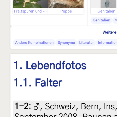
Fraßspuren und Befallsbild
Puppe
Genitalien
Genitalien
M
Weitere
Andere Kombinationen
Synonyme
Literatur
Informatio
1. Lebendfotos
1.1. Falter
1-2
:
♂, Schweiz, Bern, Ins
September 2008, Raupen 