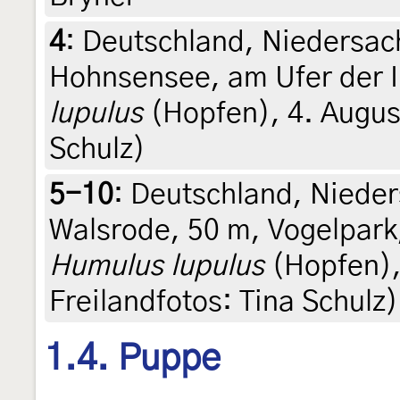
4
:
Deutschland, Niedersac
Hohnsensee, am Ufer der I
lupulus
(Hopfen), 4. August
Schulz)
5-10
:
Deutschland, Nieder
Walsrode, 50 m, Vogelpark
Humulus lupulus
(Hopfen),
Freilandfotos: Tina Schulz)
1.4. Puppe