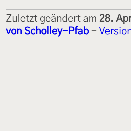
Zuletzt geändert am
28. Ap
von Scholley-Pfab
-
Versio