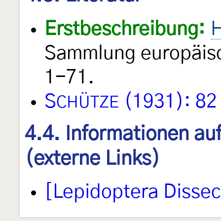
Erstbeschreibung:
H
Sammlung europäisc
1-71.
S
(1931): 82
CHÜTZE
4.4. Informationen au
(externe Links)
[Lepidoptera Disse