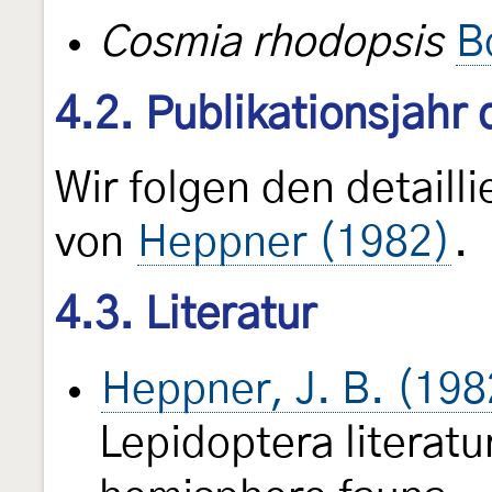
Cosmia rhodopsis
B
4.2. Publikationsjahr
Wir folgen den detail
von
Heppner (1982)
.
4.3. Literatur
Heppner, J. B. (198
Lepidoptera literatu