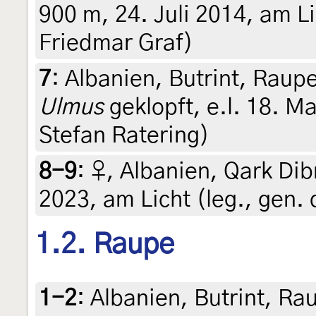
900 m, 24. Juli 2014, am Li
Friedmar Graf)
7
:
Albanien, Butrint, Raup
Ulmus
geklopft, e.l. 18. Mai
Stefan Ratering)
8-9
:
♀, Albanien, Qark Dib
2023, am Licht (leg., gen. 
1.2. Raupe
1-2
:
Albanien, Butrint, Ra