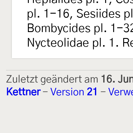
pl. 1-16, Sesiides p
Bombycides pl. 1-32
Nycteolidae pl. 1. 
Zuletzt geändert am
16. Ju
Kettner
-
Version
21
-
Verw