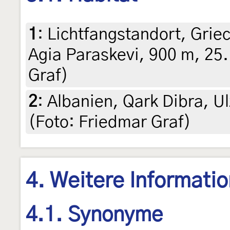
1
:
Lichtfangstandort, Grie
Agia Paraskevi, 900 m, 25.
Graf)
2
:
Albanien, Qark Dibra, Ul
(Foto: Friedmar Graf)
4. Weitere Informati
4.1. Synonyme