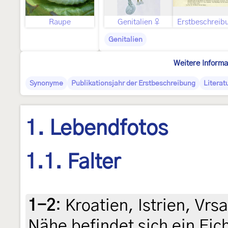
Raupe
Genitalien ♀
Erstbeschreib
Genitalien
Weitere Informa
Synonyme
Publikationsjahr der Erstbeschreibung
Literat
1. Lebendfotos
1.1. Falter
1-2
:
Kroatien, Istrien, Vrs
Nähe befindet sich ein Ei