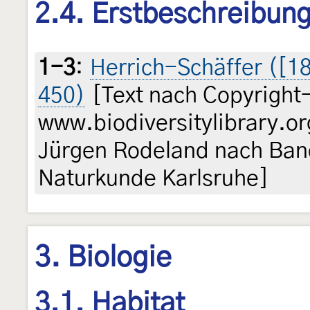
2.4. Erstbeschreibun
1-3
:
Herrich-Schäffer ([18
450)
[Text nach Copyright
www.biodiversitylibrary.or
Jürgen Rodeland nach Ban
Naturkunde Karlsruhe]
3. Biologie
3.1. Habitat