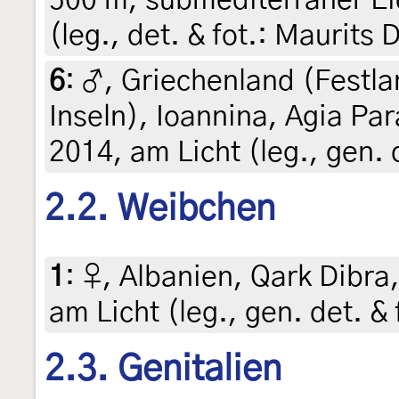
(leg., det. & fot.: Maurits 
6
:
♂, Griechenland (Festla
Inseln), Ioannina, Agia Par
2014, am Licht (leg., gen. 
2.2. Weibchen
1
:
♀, Albanien, Qark Dibra,
am Licht (leg., gen. det. &
2.3. Genitalien