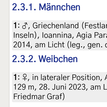
2.3.1. Männchen
1
:
♂, Griechenland (Festla
Inseln), Ioannina, Agia Par
2014, am Licht (leg., gen. 
2.3.2. Weibchen
1
:
♀, in lateraler Position,
129 m, 28. Juni 2023, am Li
Friedmar Graf)