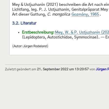
Mey & Ustjuzhanin (2021) beschreiben die Art nach ei
Lichtfang, leg. P. J. Ustjuzhanin, Genitalpräparat Me
Art dieser Gattung,
C. mongolica
Gozmány, 1965
.
3.2. Literatur
Erstbeschreibung:
Mey, W. & P. Ustjuzhanin (20
(Lepidoptera, Autostichidae, Symmocinae). — E
(Autor: Jürgen Rodeland)
Zuletzt geändert am
21. September 2022 um 13:20:57
von
Jürgen 