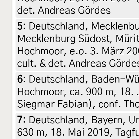
det. Andreas Gördes
5
:
Deutschland, Mecklenb
Mecklenburg Südost, Mürit
Hochmoor, e.o. 3. März 20
cult. & det. Andreas Görde
6
:
Deutschland, Baden-Wür
Hochmoor, ca. 900 m, 18. Ju
Siegmar Fabian), conf. Th
7
:
Deutschland, Bayern, U
630 m, 18. Mai 2019, Tagf