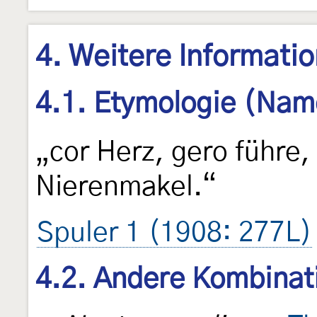
4. Weitere Informati
4.1. Etymologie (Nam
„cor Herz, gero führe,
Nierenmakel.“
Spuler 1 (1908: 277L)
4.2. Andere Kombinat