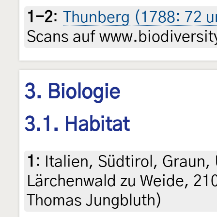
1-2
:
Thunberg (1788: 72 un
Scans auf www.biodiversity
3. Biologie
3.1. Habitat
1
:
Italien, Südtirol, Graun
Lärchenwald zu Weide, 210
Thomas Jungbluth)