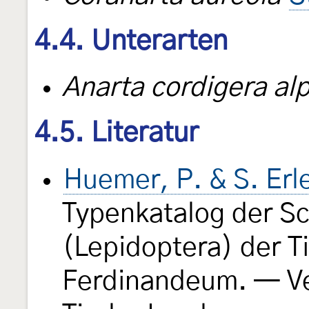
4.4. Unterarten
Anarta cordigera alp
4.5. Literatur
Huemer, P. & S. Er
Typenkatalog der S
(Lepidoptera) der 
Ferdinandeum. — Ve