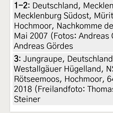
1-2
:
Deutschland, Meckle
Mecklenburg Südost, Mürit
Hochmoor, Nachkomme der F
Mai 2007 (Fotos: Andreas G
Andreas Gördes
3
:
Jungraupe, Deutschlan
Westallgäuer Hügelland, 
Rötseemoos, Hochmoor, 64
2018 (Freilandfoto: Thoma
Steiner