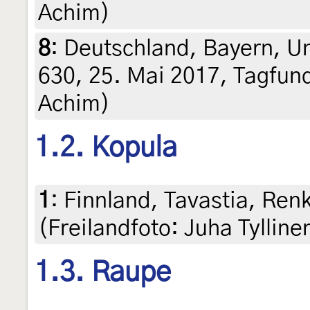
Achim)
8
:
Deutschland, Bayern, U
630, 25. Mai 2017, Tagfund
Achim)
1.2. Kopula
1
:
Finnland, Tavastia, Ren
(Freilandfoto: Juha Tylline
1.3. Raupe