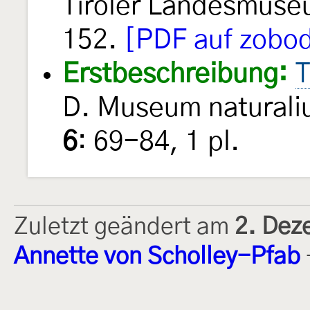
Tiroler Landesmus
152.
[PDF auf zobod
Erstbeschreibung:
T
D. Museum naturali
6
: 69-84, 1 pl.
Zuletzt geändert am
2. Dez
Annette von Scholley-Pfab