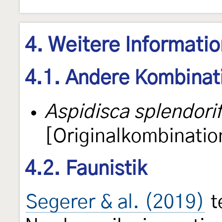
4. Weitere Informati
4.1. Andere Kombinat
Aspidisca splendorif
[Originalkombinatio
4.2. Faunistik
Segerer & al. (2019)
t