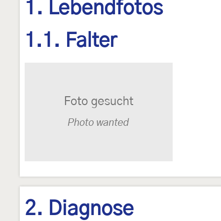
1. Lebendfotos
1.1. Falter
2. Diagnose