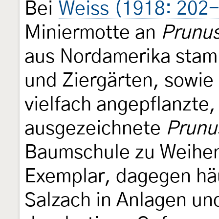
Bei
Weiss (1918: 202
Miniermotte an
Prunus
aus Nordamerika stamm
und Ziergärten, sowie
vielfach angepflanzte
ausgezeichnete
Prunu
Baumschule zu Weihen
Exemplar, dagegen häu
Salzach in Anlagen und