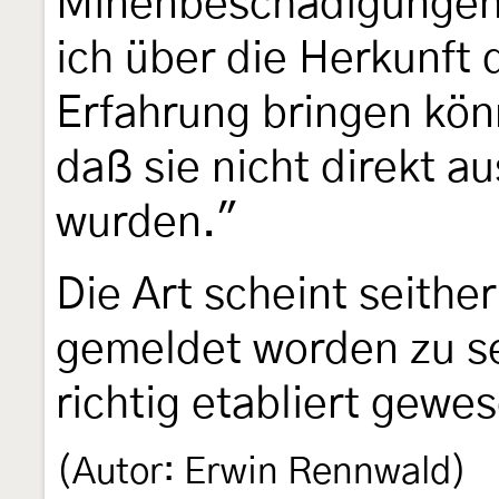
Minenbeschädigungen z
ich über die Herkunft 
Erfahrung bringen könn
daß sie nicht direkt a
wurden."
Die Art scheint seithe
gemeldet worden zu sei
richtig etabliert gewes
(Autor: Erwin Rennwald)