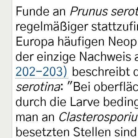
Funde an
Prunus serot
regelmäßiger stattzuf
Europa häufigen Neop
der einzige Nachweis
202-203)
beschreibt 
serotina
: "Bei oberflä
durch die Larve bedi
man an
Clasterospori
besetzten Stellen sin