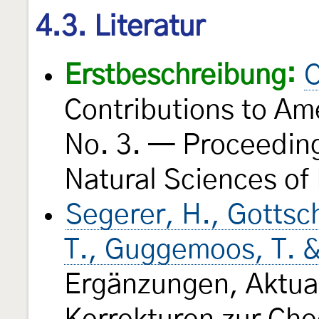
4.3. Literatur
Erstbeschreibung:
C
Contributions to Am
No. 3. — Proceedin
Natural Sciences of
Segerer, H., Gottsc
T., Guggemoos, T. &
Ergänzungen, Aktua