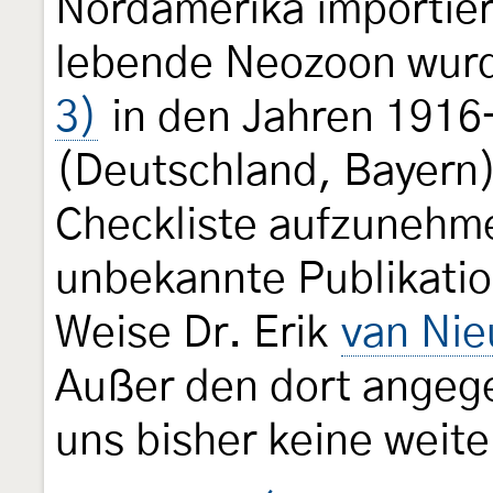
Nordamerika importie
lebende Neozoon wur
3)
in den Jahren 1916
(Deutschland, Bayern) 
Checkliste aufzunehme
unbekannte Publikati
Weise Dr. Erik
van Nie
Außer den dort angeg
uns bisher keine weit