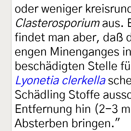
oder weniger kreisrund
Clasterosporium
aus. 
findet man aber, daß 
engen Minenganges in 
beschädigten Stelle fü
Lyonetia clerkella
sche
Schädling Stoffe aussc
Entfernung hin (2-3 
Absterben bringen."