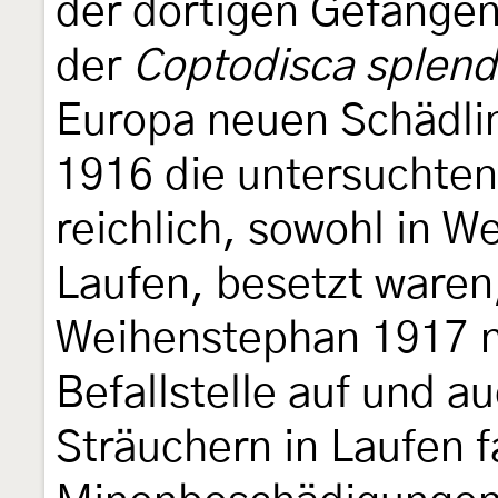
der dortigen Gefangen
der
Coptodisca splendo
Europa neuen Schädlin
1916 die untersuchten
reichlich, sowohl in W
Laufen, besetzt waren,
Weihenstephan 1917 ni
Befallstelle auf und 
Sträuchern in Laufen f