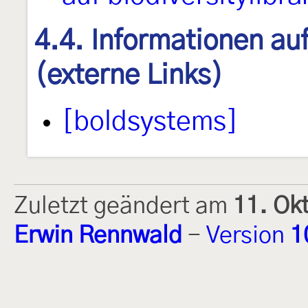
4.4. Informationen au
(externe Links)
[boldsystems]
Zuletzt geändert am
11. Ok
Erwin Rennwald
-
Version
1