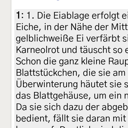
1
:
1. Die Eiablage erfolgt e
Eiche, in der Nähe der Mit
gelblichweiße Ei verfärbt si
Karneolrot und täuscht so e
Schon die ganz kleine Rau
Blattstückchen, die sie am 
Überwinterung häutet sie s
das Blattgehäuse, um ein 
Da sie sich dazu der abge
bedient, fällt sie daran mi