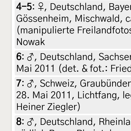
4-5
:
♀, Deutschland, Baye
Gössenheim, Mischwald, ca
(manipulierte Freilandfoto
Nowak
6
:
♂, Deutschland, Sachsen
Mai 2011 (det. & fot.: Fri
7
:
♂, Schweiz, Graubünden
28. Mai 2011, Lichtfang, le
Heiner Ziegler)
8
:
♂, Deutschland, Rheinla