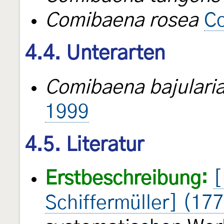
Comibaena rosea
C
4.4. Unterarten
Comibaena bajularia
1999
4.5. Literatur
Erstbeschreibung:
[
Schiffermüller] (17