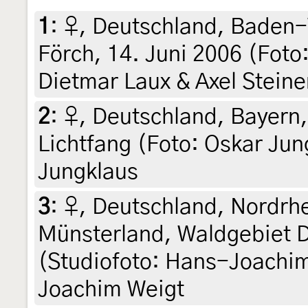
1
:
♀, Deutschland, Baden-
Förch, 14. Juni 2006 (Foto
Dietmar Laux & Axel Steine
2
:
♀, Deutschland, Bayern
Lichtfang (Foto: Oskar Jun
Jungklaus
3
:
♀, Deutschland, Nordrh
Münsterland, Waldgebiet D
(Studiofoto: Hans-Joachim
Joachim Weigt