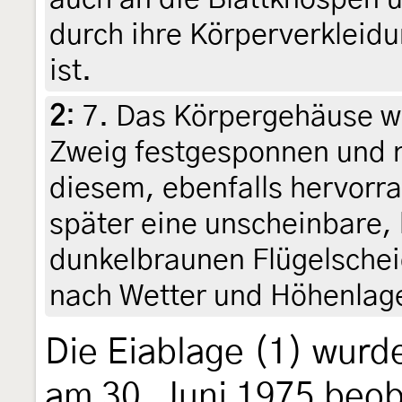
durch ihre Körperverkleid
ist.
2
:
7. Das Körpergehäuse w
Zweig festgesponnen und n
diesem, ebenfalls hervorr
später eine unscheinbare,
dunkelbraunen Flügelscheid
nach Wetter und Höhenlage 
Die Eiablage (1) wurde
am 30. Juni 1975 beo