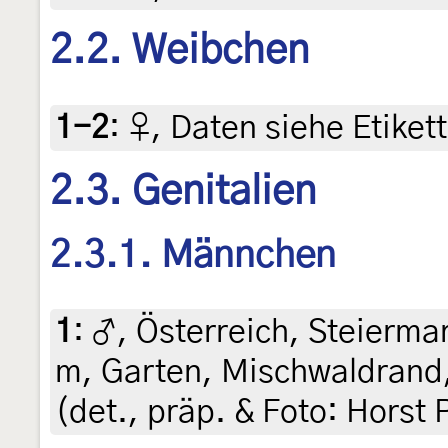
2.2. Weibchen
1-2
:
♀, Daten siehe Etikett
2.3. Genitalien
2.3.1. Männchen
1
:
♂, Österreich, Steiermar
m, Garten, Mischwaldrand,
(det., präp. & Foto: Horst 