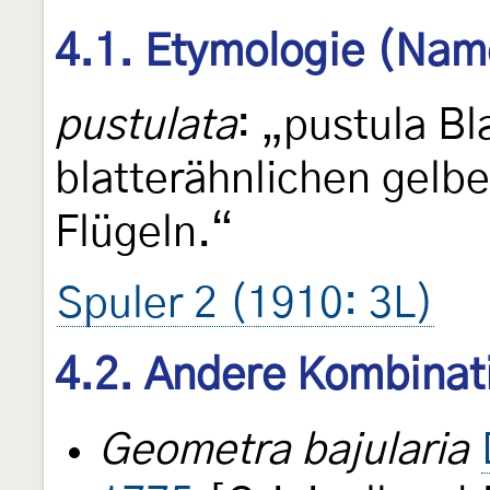
4.1. Etymologie (Nam
pustulata
: „pustula Bl
blatterähnlichen gelb
Flügeln.“
Spuler 2 (1910: 3L)
4.2. Andere Kombinat
Geometra bajularia