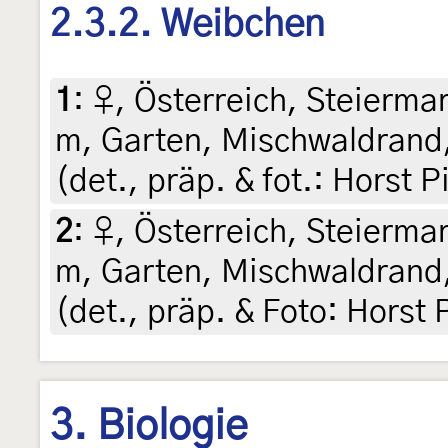
2.3.2. Weibchen
1
:
♀, Österreich, Steiermar
m, Garten, Mischwaldrand,
(det., präp. & fot.: Horst P
2
:
♀, Österreich, Steiermar
m, Garten, Mischwaldrand,
(det., präp. & Foto: Horst 
3. Biologie