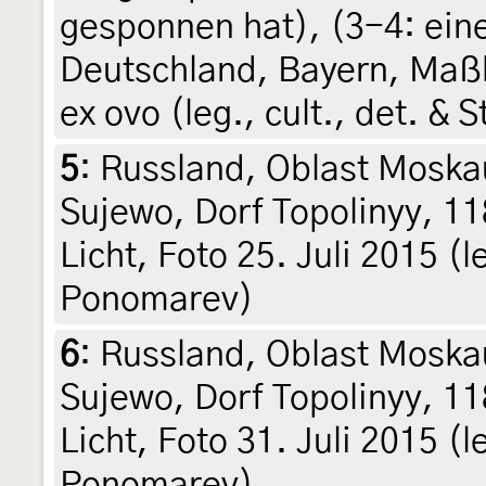
gesponnen hat
), (3-4:
ein
Deutschland, Bayern, Maßb
ex ovo (leg., cult., det. &
5
:
Russland, Oblast Moska
Sujewo, Dorf Topolinyy, 1
Licht, Foto 25. Juli 2015 (le
Ponomarev)
6
:
Russland, Oblast Moska
Sujewo, Dorf Topolinyy, 1
Licht, Foto 31. Juli 2015 (le
Ponomarev)