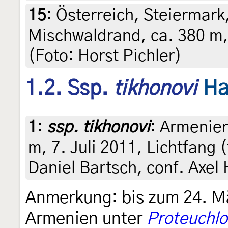
15
:
Österreich, Steiermark,
Mischwaldrand, ca. 380 m,
(Foto: Horst Pichler)
1.2. Ssp.
tikhonovi
Ha
1
:
ssp. tikhonovi
: Armenie
m, 7. Juli 2011, Lichtfang (
Daniel Bartsch, conf. Axe
Anmerkung: bis zum 24. Mä
Armenien unter
Proteuchlor