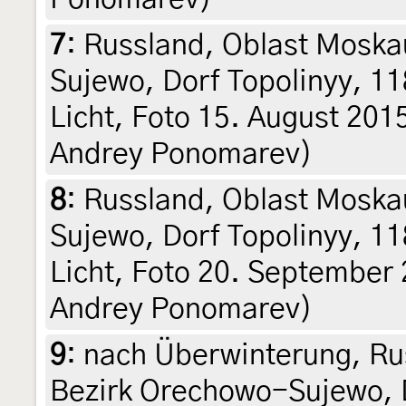
7
:
Russland, Oblast Moska
Sujewo, Dorf Topolinyy, 1
Licht, Foto 15. August 2015 
Andrey Ponomarev)
8
:
Russland, Oblast Moska
Sujewo, Dorf Topolinyy, 1
Licht, Foto 20. September 20
Andrey Ponomarev)
9
:
nach Überwinterung, Ru
Bezirk Orechowo-Sujewo, D