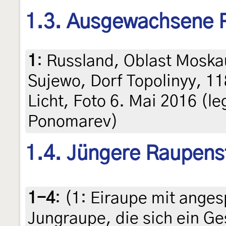
1.3. Ausgewachsene 
1
:
Russland, Oblast Moska
Sujewo, Dorf Topolinyy, 1
Licht, Foto 6. Mai 2016 (leg
Ponomarev)
1.4. Jüngere Raupens
1-4
: (1:
Eiraupe mit anges
Jungraupe, die sich ein Ge