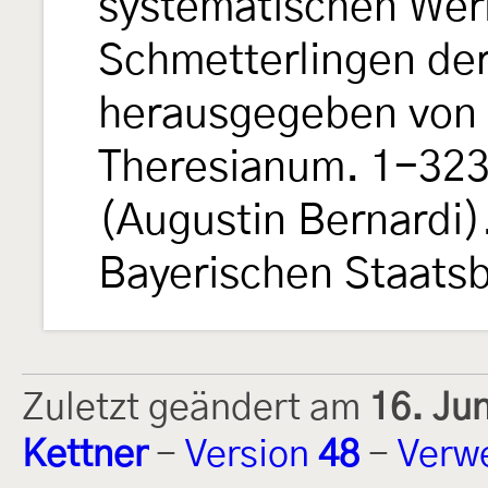
systematischen Wer
Schmetterlingen de
herausgegeben von e
Theresianum. 1-323, 
(Augustin Bernardi).
Bayerischen Staats
Zuletzt geändert am
16. Ju
Kettner
-
Version
48
-
Verw