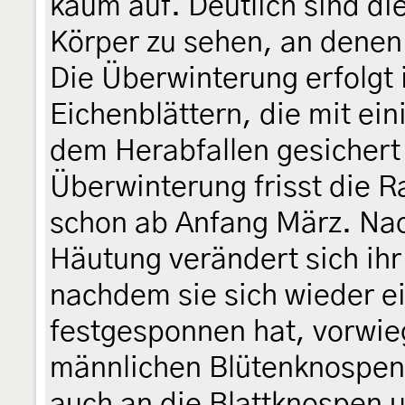
kaum auf. Deutlich sind di
Körper zu sehen, an denen 
Die Überwinterung erfolgt
Eichenblättern, die mit ei
dem Herabfallen gesichert
Überwinterung frisst die 
schon ab Anfang März. Nac
Häutung verändert sich ihr 
nachdem sie sich wieder 
festgesponnen hat, vorwi
männlichen Blütenknospen 
auch an die Blattknospen u