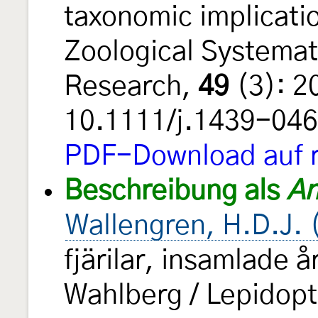
taxonomic implicati
Zoological Systemat
Research,
49
(3): 2
10.1111/j.1439-04
PDF-Download auf r
Beschreibung als
An
Wallengren, H.D.J. 
fjärilar, insamlade 
Wahlberg / Lepidopt