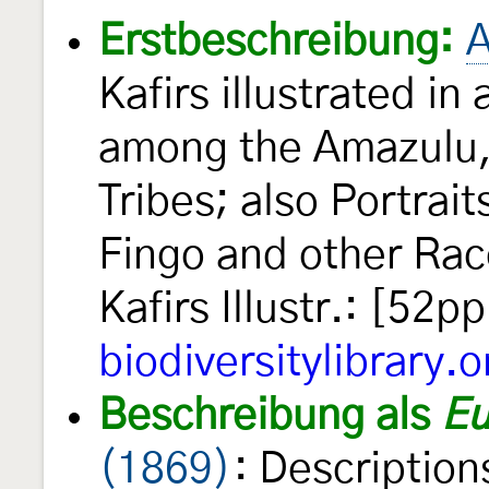
Erstbeschreibung:
A
Kafirs illustrated in
among the Amazulu
Tribes; also Portrai
Fingo and other Rac
Kafirs Illustr.: [52p
biodiversitylibrary.o
Beschreibung als
Eu
(1869)
: Descriptio