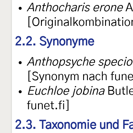
Anthocharis erone
A
[Originalkombinatio
2.2. Synonyme
Anthopsyche specio
[Synonym nach funet
Euchloe jobina
Butl
funet.fi]
2.3. Taxonomie und Fa