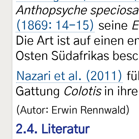
Anthopsyche speciosa
(1869: 14-15)
seine
E
Die Art ist auf einen 
Osten Südafrikas besc
Nazari et al. (2011)
fü
Gattung
Colotis
in ihre
(Autor: Erwin Rennwald)
2.4. Literatur