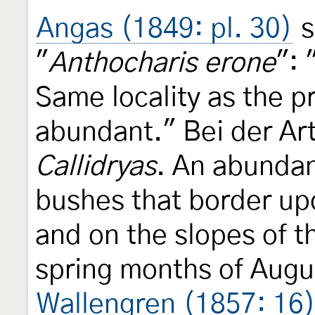
Angas (1849: pl. 30)
s
"
Anthocharis erone
": 
Same locality as the p
abundant." Bei der Art
Callidryas
. An abundan
bushes that border up
and on the slopes of t
spring months of Aug
Wallengren (1857: 16