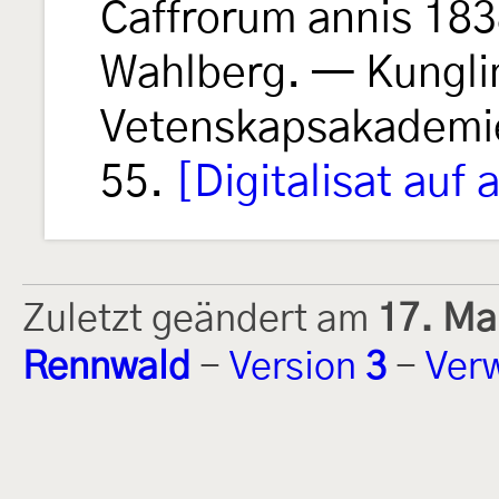
Caffrorum annis 183
Wahlberg. — Kungli
Vetenskapsakademi
55.
[Digitalisat auf 
Zuletzt geändert am
17. Ma
Rennwald
-
Version
3
-
Ver