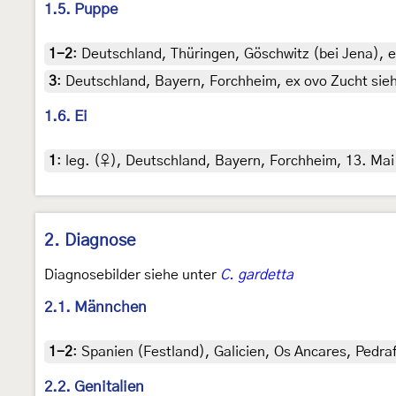
1.5. Puppe
1-2
:
Deutschland, Thüringen, Göschwitz (bei Jena), e.l
3
:
Deutschland, Bayern, Forchheim, ex ovo Zucht siehe
1.6. Ei
1
:
leg. (♀), Deutschland, Bayern, Forchheim, 13. Mai 
2. Diagnose
Diagnosebilder siehe unter
C. gardetta
2.1. Männchen
1-2
:
Spanien (Festland), Galicien, Os Ancares, Pedra
2.2. Genitalien