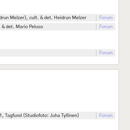
idrun Melzer), cult. & det. Heidrun Melzer
Forum
 & det. Mario Peluso
Forum
Forum
, Tagfund (Studiofoto: Juha Tyllinen)
Forum