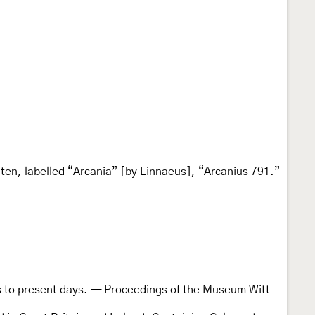
ten, labelled “Arcania” [by Linnaeus], “Arcanius 791.”
as to present days. — Proceedings of the Museum Witt