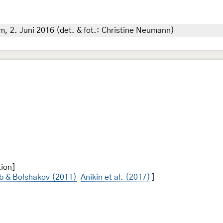
m, 2. Juni 2016 (det. & fot.: Christine Neumann)
ion]
b & Bolshakov (2011)
Anikin et al. (2017)
]