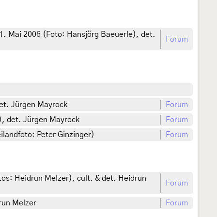
1. Mai 2006 (Foto: Hansjörg Baeuerle), det.
Forum
det. Jürgen Mayrock
Forum
), det. Jürgen Mayrock
Forum
ilandfoto: Peter Ginzinger)
Forum
tos: Heidrun Melzer), cult. & det. Heidrun
Forum
drun Melzer
Forum