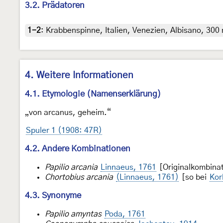
3.2. Prädatoren
1-2
:
Krabbenspinne, Italien, Venezien, Albisano, 300 
4. Weitere Informationen
4.1. Etymologie (Namenserklärung)
„von arcanus, geheim.“
Spuler 1 (1908: 47R)
4.2. Andere Kombinationen
Papilio arcania
Linnaeus, 1761
[Originalkombinat
Chortobius arcania
(Linnaeus, 1761)
[so bei
Kor
4.3. Synonyme
Papilio amyntas
Poda, 1761