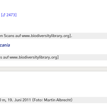
,
[♂ 2473]
n Scans auf www.biodiversitylibrary.org].
cania
 auf www.biodiversitylibrary.org]
0 m, 19. Juni 2011 (Foto: Martin Albrecht)