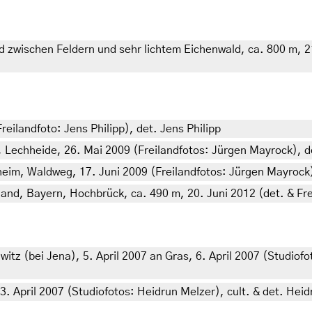
 zwischen Feldern und sehr lichtem Eichenwald, ca. 800 m, 2
eilandfoto: Jens Philipp), det. Jens Philipp
 Lechheide, 26. Mai 2009 (Freilandfotos: Jürgen Mayrock), 
heim, Waldweg, 17. Juni 2009 (Freilandfotos: Jürgen Mayrock
land, Bayern, Hochbrück, ca. 490 m, 20. Juni 2012 (det. & Fre
itz (bei Jena), 5. April 2007 an Gras, 6. April 2007 (Studiofo
. April 2007 (Studiofotos: Heidrun Melzer), cult. & det. Hei