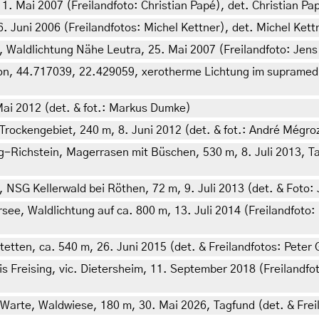
 1. Mai 2007 (Freilandfoto: Christian Papé), det. Christian Pa
 Juni 2006 (Freilandfotos: Michel Kettner), det. Michel Kett
 Waldlichtung Nähe Leutra, 25. Mai 2007 (Freilandfoto: Jens P
ion, 44.717039, 22.429059, xerotherme Lichtung im supramedi
Mai 2012 (det. & fot.: Markus Dumke)
rockengebiet, 240 m, 8. Juni 2012 (det. & fot.: André Mégroz
Richstein, Magerrasen mit Büschen, 530 m, 8. Juli 2013, Tag
NSG Kellerwald bei Röthen, 72 m, 9. Juli 2013 (det. & Foto:
see, Waldlichtung auf ca. 800 m, 13. Juli 2014 (Freilandfoto
etten, ca. 540 m, 26. Juni 2015 (det. & Freilandfotos: Peter 
is Freising, vic. Dietersheim, 11. September 2018 (Freiland
arte, Waldwiese, 180 m, 30. Mai 2026, Tagfund (det. & Freila