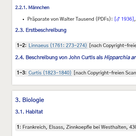
2.2.1. Männchen
Präparate von Walter Tausend (PDFs):
[♂ 1936]
2.3. Erstbeschreibung
1-2
:
Linnaeus (1761: 273-274)
[nach Copyright-freie
2.4. Beschreibung von John Curtis als
Hipparchia ar
1-3
:
Curtis (1823-1840)
[nach Copyright-freien Scans
3. Biologie
3.1. Habitat
1
:
Frankreich, Elsass, Zinnkoepfle bei Westhalten, 43