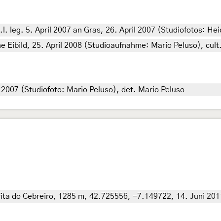
. leg. 5. April 2007 an Gras, 26. April 2007 (Studiofotos: He
 Eibild, 25. April 2008 (Studioaufnahme: Mario Peluso), cult.
2007 (Studiofoto: Mario Peluso), det. Mario Peluso
fita do Cebreiro, 1285 m, 42.725556, -7.149722, 14. Juni 2011