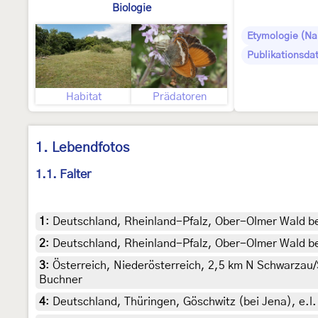
Biologie
Etymologie (N
Publikationsda
Habitat
Prädatoren
1. Lebendfotos
1.1. Falter
1
:
Deutschland, Rheinland-Pfalz, Ober-Olmer Wald be
2
:
Deutschland, Rheinland-Pfalz, Ober-Olmer Wald bei
3
:
Österreich, Niederösterreich, 2,5 km N Schwarzau/S
Buchner
4
:
Deutschland, Thüringen, Göschwitz (bei Jena), e.l. 