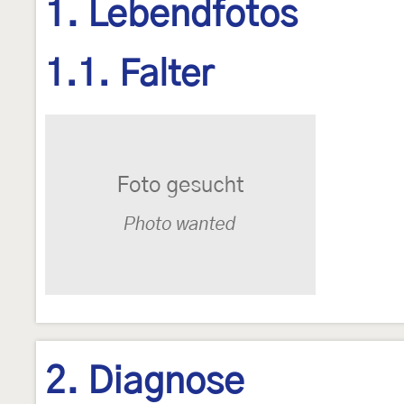
1. Lebendfotos
1.1. Falter
2. Diagnose