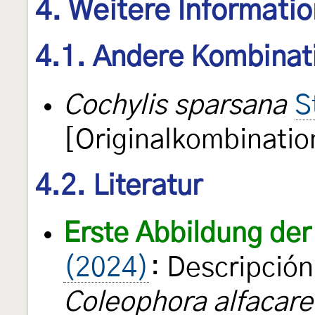
4. Weitere Informati
4.1. Andere Kombinat
Cochylis sparsana
S
[Originalkombinatio
4.2. Literatur
Erste Abbildung der
(2024)
: Descripció
Coleophora alfacare