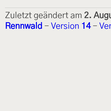
Zuletzt geändert am
2. Aug
Rennwald
-
Version
14
-
Ve