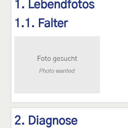
1. Lebendfotos
1.1. Falter
2. Diagnose