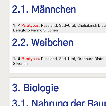
2.1. Männchen
1
:
♂
Paratypus
: Russland, Süd-Ural, Cheliabinsk Distr
Belegfoto Kimmo Silvonen
2.2. Weibchen
1
:
♀
Paratypus
: Russland, Süd-Ural, Orenburg Distrikt
Silvonen
3. Biologie
3.1. Nahrung der Rau