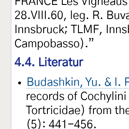
FRANCE Les Vigneaus
28.VIII.60, leg. R. Bu
Innsbruck; TLMF, Inns
Campobasso).”
4.4. Literatur
Budashkin, Yu. & I. 
records of Cochylin
Tortricidae) from t
(5): 441-456.