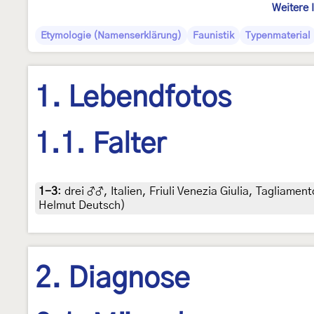
Weitere 
Etymologie (Namenserklärung)
Faunistik
Typenmaterial
1. Lebendfotos
1.1. Falter
1-3
:
drei ♂♂, Italien, Friuli Venezia Giulia, Tagliame
Helmut Deutsch)
2. Diagnose