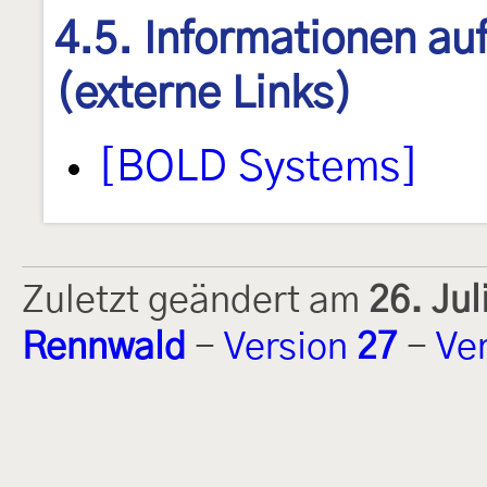
4.5. Informationen au
(externe Links)
[BOLD Systems]
Zuletzt geändert am
26. Ju
Rennwald
-
Version
27
-
Ve