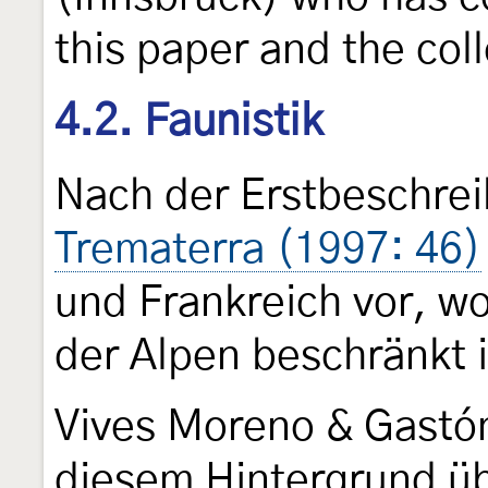
this paper and the col
4.2. Faunistik
Nach der Erstbeschre
Trematerra (1997: 46)
und Frankreich vor, wo
der Alpen beschränkt i
Vives Moreno & Gastó
diesem Hintergrund ü