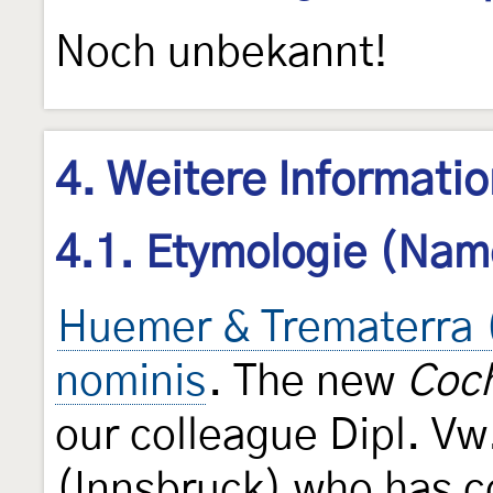
Noch unbekannt!
4. Weitere Informati
4.1. Etymologie (Nam
Huemer & Trematerra 
nominis
. The new
Coc
our colleague Dipl. Vw
(Innsbruck) who has co