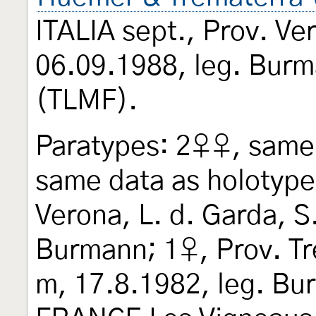
ITALIA sept., Prov. V
06.09.1988, leg. Bur
(TLMF).
Paratypes: 2♀♀, same 
same data as holotype
Verona, L. d. Garda, S.
Burmann; 1♀, Prov. Tr
m, 17.8.1982, leg. Bu