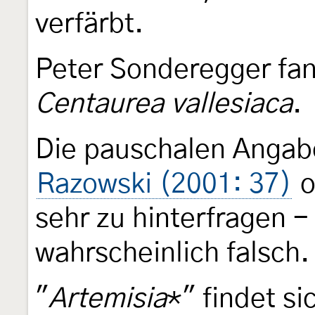
verfärbt.
Peter Sonderegger fan
Centaurea vallesiaca
.
Die pauschalen Angab
Razowski (2001: 37)
o
sehr zu hinterfragen -
wahrscheinlich falsch.
"
Artemisia
*" findet si