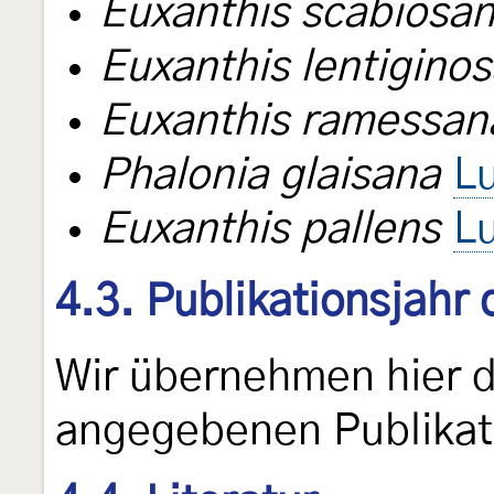
Euxanthis scabiosa
Euxanthis lentigino
Euxanthis ramessan
Phalonia glaisana
L
Euxanthis pallens
L
4.3. Publikationsjahr
Wir übernehmen hier 
angegebenen Publikat