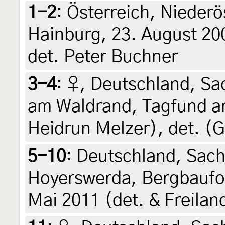
1-2
:
Österreich, Niederö
Hainburg, 23. August 20
det. Peter Buchner
3-4
:
♀, Deutschland, Sa
am Waldrand, Tagfund a
Heidrun Melzer), det. (G
5-10
:
Deutschland, Sach
Hoyerswerda, Bergbaufol
Mai 2011 (det. & Freilan