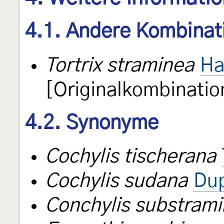
4.1. Andere Kombinat
Tortrix straminea
Ha
[Originalkombinatio
4.2. Synonyme
Cochylis tischerana
Cochylis sudana
Dup
Conchylis substram