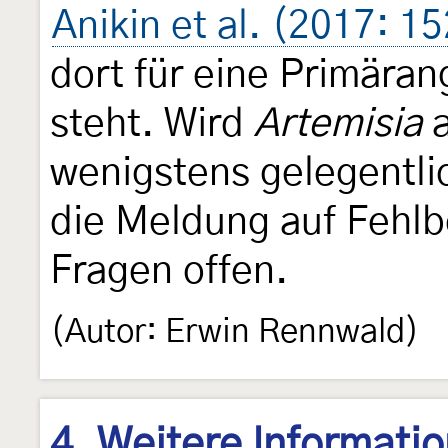
Anikin et al. (2017: 15
dort für eine Primära
steht. Wird
Artemisia
a
wenigstens gelegentli
die Meldung auf Fehl
Fragen offen.
(Autor: Erwin Rennwald)
4. Weitere Informati