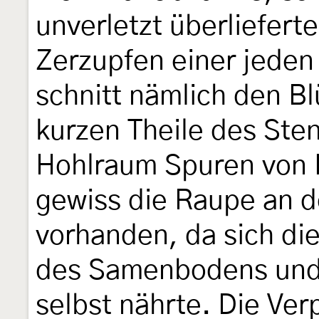
unverletzt überliefert
Zerzupfen einer jeden
schnitt nämlich den B
kurzen Theile des Sten
Hohlraum Spuren von 
gewiss die Raupe an 
vorhanden, da sich di
des Samenbodens und
selbst nährte. Die Ver