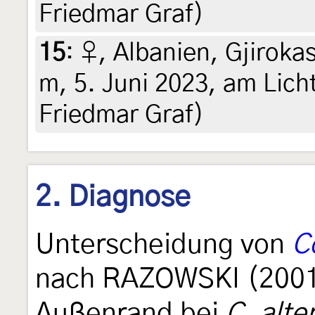
Friedmar Graf)
15
:
♀, Albanien, Gjirokas
m, 5. Juni 2023, am Licht 
Friedmar Graf)
2. Diagnose
Unterscheidung von
C
nach RAZOWSKI (2001)
Außenrand bei
C. alte