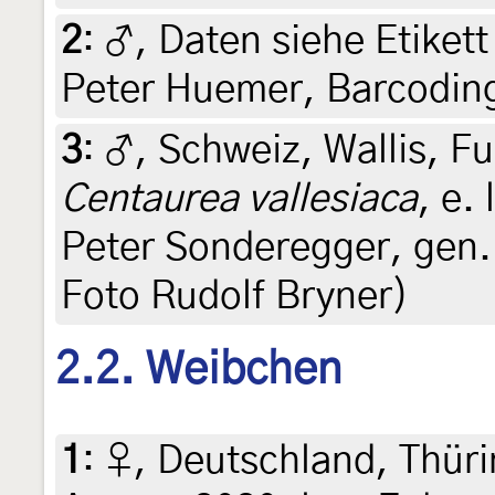
2
:
♂, Daten siehe Etikett 
Peter Huemer, Barcodin
3
:
♂, Schweiz, Wallis, Fu
Centaurea vallesiaca
, e. 
Peter Sonderegger, gen.
Foto Rudolf Bryner)
2.2. Weibchen
1
:
♀, Deutschland, Thüri