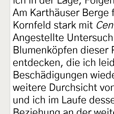
ich in der Lage, Folge
Am Karthäuser Berge f
Kornfeld stark mit
Cen
Angestellte Untersuch
Blumenköpfen dieser 
entdecken, die ich lei
Beschädigungen wiede
weitere Durchsicht von
und ich im Laufe dess
Beziehung an der wei