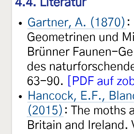
4.4. Literatur
Gartner, A. (1870)
:
Geometrinen und Mi
Brünner Faunen-Ge
des naturforschende
63-90.
[PDF auf zob
Hancock, E.F., Blan
(2015)
: The moths a
Britain and Ireland.