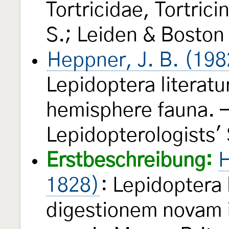
Tortricidae, Tortric
S.; Leiden & Boston (
Heppner, J. B. (198
Lepidoptera literatu
hemisphere fauna. —
Lepidopterologists'
Erstbeschreibung:
H
1828)
: Lepidoptera 
digestionem novam 