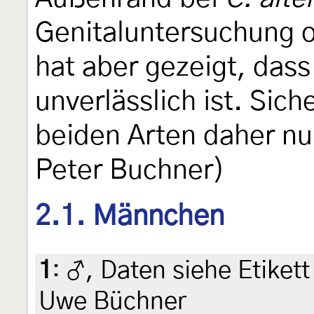
Genitaluntersuchung o
hat aber gezeigt, das
unverlässlich ist. Sic
beiden Arten daher n
Peter Buchner)
2.1. Männchen
1
:
♂, Daten siehe Etikett 
Uwe Büchner