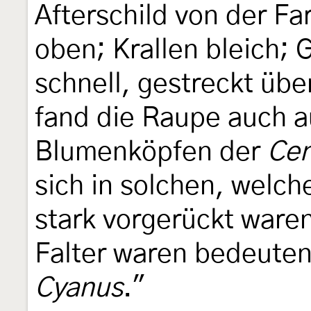
Afterschild von der F
oben; Krallen bleich; 
schnell, gestreckt über
fand die Raupe auch a
Blumenköpfen der
Cen
sich in solchen, welche
stark vorgerückt ware
Falter waren bedeuten
Cyanus
."