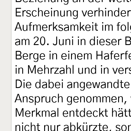
Erscheinung verhindert
Aufmerksamkeit im fol
am 20. Juni in dieser
Berge in einem Haferfe
in Mehrzahl und in ve
Die dabei angewandte 
Anspruch genommen, w
Merkmal entdeckt hätt
nicht nur abkürzte, so