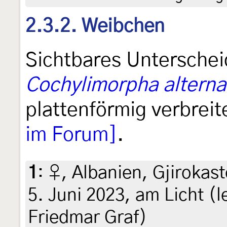
2.3.2. Weibchen
Sichtbares Untersche
Cochylimorpha altern
plattenförmig verbrei
im Forum]
.
1
:
♀, Albanien, Gjirokast
5. Juni 2023, am Licht (le
Friedmar Graf)