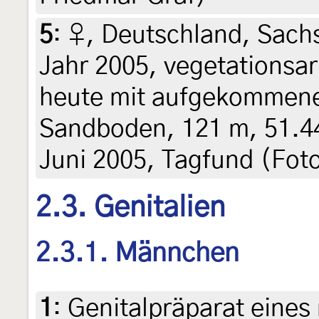
5
:
♀, Deutschland, Sach
Jahr 2005, vegetationsa
heute mit aufgekommene
Sandboden, 121 m, 51.4
Juni 2005, Tagfund (Foto
2.3. Genitalien
2.3.1. Männchen
1
:
Genitalpräparat eines