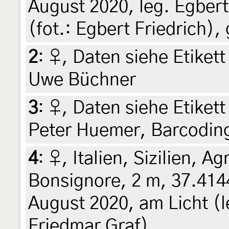
August 2020, leg. Egbert
(fot.: Egbert Friedrich)
2
:
♀, Daten siehe Etikett 
Uwe Büchner
3
:
♀, Daten siehe Etikett 
Peter Huemer, Barcodin
4
:
♀, Italien, Sizilien, A
Bonsignore, 2 m, 37.414
August 2020, am Licht (le
Friedmar Graf)