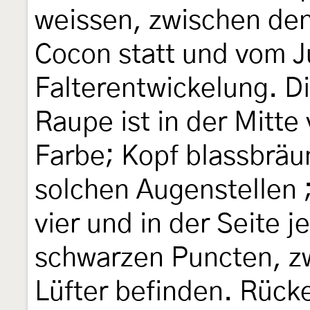
weissen, zwischen de
Cocon statt und vom Ju
Falterentwickelung. D
Raupe ist in der Mitte
Farbe; Kopf blassbräun
solchen Augenstellen 
vier und in der Seite j
schwarzen Puncten, zw
Lüfter befinden. Rück