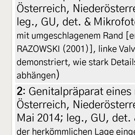
Österreich, Niederösterre
leg., GU, det. & Mikrofo
mit umgeschlagenem Rand [ent
RAZOWSKI (2001)], linke Valv
demonstriert, wie stark Detail
)
abhängen
2
:
Genitalpräparat eines
Österreich, Niederösterr
Mai 2014; leg., GU, det.
der herkömmlichen Lage eing