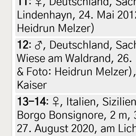
11
:
♀, Deutschland, Sac
Lindenhayn, 24. Mai 2012
Heidrun Melzer)
12
:
♂, Deutschland, Sach
Wiese am Waldrand, 26. 
& Foto: Heidrun Melzer),
Kaiser
13-14
:
♀, Italien, Sizili
Borgo Bonsignore, 2 m, 
27. August 2020, am Licht