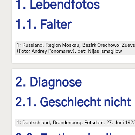
1. Lebendfotos
1.1. Falter
1
:
Russland, Region Moskau, Bezirk Orechowo-Zuevsky
(Foto: Andrey Ponomarev), det: Nijas Ismagilow
2. Diagnose
2.1. Geschlecht nicht
1
:
Deutschland, Brandenburg, Potsdam, 27. Juni 1923