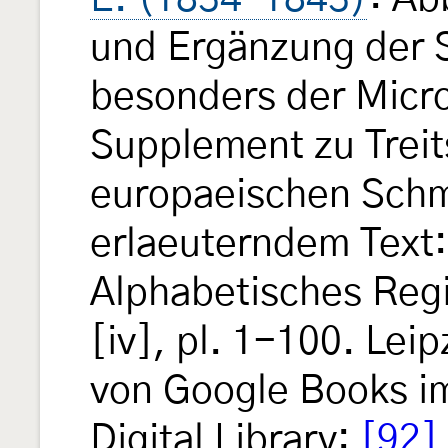
und Ergänzung der 
besonders der Micro
Supplement zu Treit
europaeischen Schm
erlaeuterndem Text:
Alphabetisches Regi
[iv], pl. 1-100. Leip
von Google Books im
Digital Library:
[92]