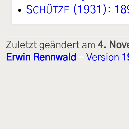
S
(1931): 18
CHÜTZE
Zuletzt geändert am
4. Nov
Erwin Rennwald
-
Version
1