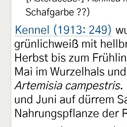
Schafgarbe ??)
Kennel (1913: 249)
wu
grünlichweiß mit hell
Herbst bis zum Frühlin
Mai im Wurzelhals und
Artemisia campestris
.
und Juni auf dürrem 
Nahrungspflanze der 