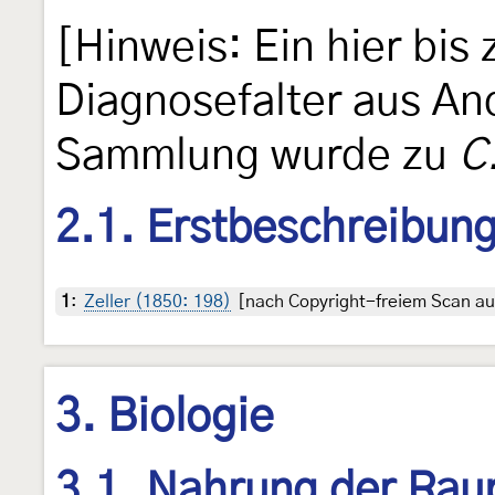
[Hinweis: Ein hier bis
Diagnosefalter aus An
Sammlung wurde zu
C
2.1. Erstbeschreibun
1
:
Zeller (1850: 198)
[nach Copyright-freiem Scan auf
3. Biologie
3.1. Nahrung der Rau