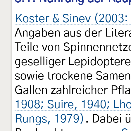
Koster & Sinev (2003:
Angaben aus der Liter
Teile von Spinnennetz
geselliger Lepidopter
sowie trockene Samen
Gallen zahlreicher Pf
1908; Suire, 1940; L
Rungs, 1979)
. Dabei 