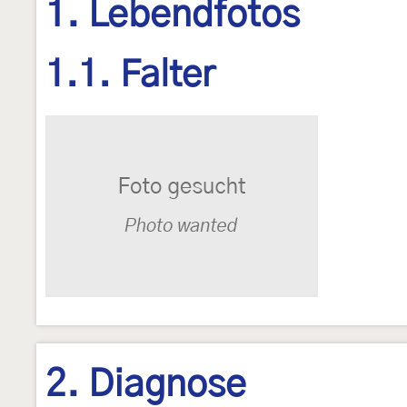
1. Lebendfotos
1.1. Falter
2. Diagnose