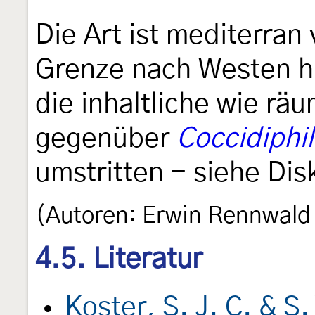
Die Art ist mediterran 
Grenze nach Westen hin
die inhaltliche wie r
gegenüber
Coccidiphil
umstritten - siehe Dis
(Autoren: Erwin Rennwald
4.5. Literatur
Koster, S. J. C. & S.