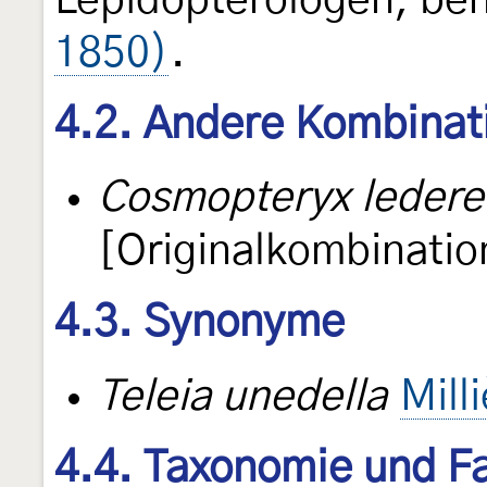
Lepidopterologen, be
1850)
.
4.2. Andere Kombinat
Cosmopteryx lederer
[Originalkombinatio
4.3. Synonyme
Teleia unedella
Mill
4.4. Taxonomie und Fa