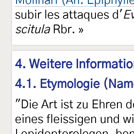
Molinari (An. Epiphyli
subir les attaques d'
Ev
scitula
Rbr. »
4. Weitere Informati
4.1. Etymologie (Nam
"Die Art ist zu Ehren 
eines fleissigen und w