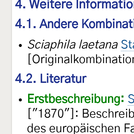
4. Weitere Informati
4.1. Andere Kombinat
Sciaphila laetana
St
[Originalkombinatio
4.2. Literatur
Erstbeschreibung:
S
["1870"]: Beschrei
des europäischen F