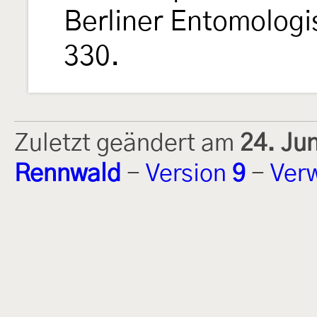
Berliner Entomologi
330.
Zuletzt geändert am
24. Ju
Rennwald
-
Version
9
-
Ver