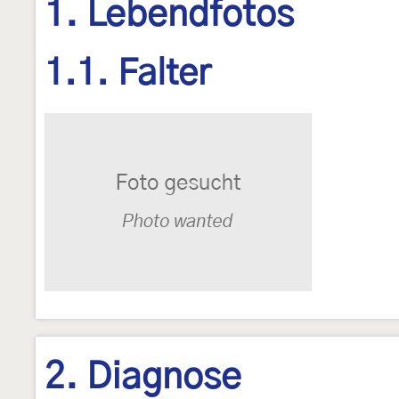
1. Lebendfotos
1.1. Falter
2. Diagnose