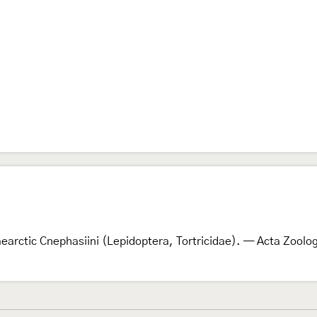
aearctic Cnephasiini (Lepidoptera, Tortricidae). — Acta Zoolo