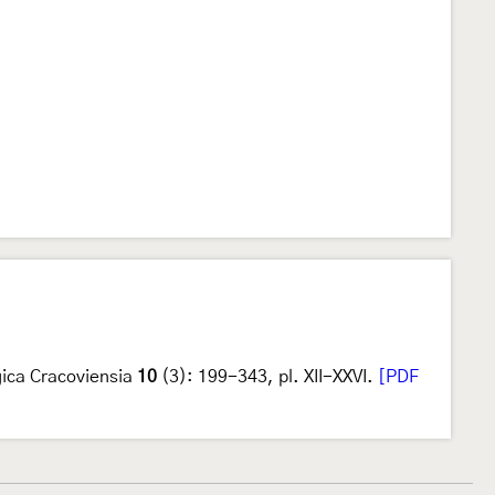
gica Cracoviensia
10
(3): 199-343, pl. XII-XXVI.
[PDF