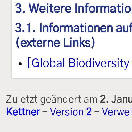
3. Weitere Informati
3.1. Informationen au
(externe Links)
[Global Biodiversity 
Zuletzt geändert am
2. Jan
Kettner
-
Version
2
-
Verwei