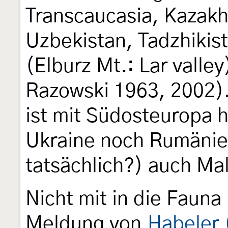
Transcaucasia, Kazakh
Uzbekistan, Tadzhikist
(Elburz Mt.: Lar valle
Razowski 1963, 2002
ist mit Südosteuropa 
Ukraine noch Rumänien
tatsächlich?) auch Mal
Nicht mit in die Fauna
Meldung von
Habeler 