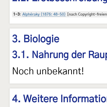
1-3
:
Alphéraky (1876: 48-50)
[nach Copyright-freien
3. Biologie
3.1. Nahrung der Rau
Noch unbekannt!
4. Weitere Informati