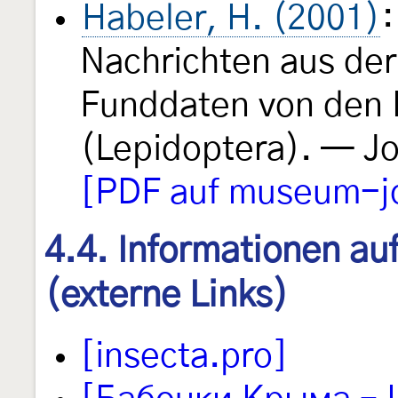
Habeler, H. (2001)
Nachrichten aus der
Funddaten von den I
(Lepidoptera). — J
[PDF auf museum-j
4.4. Informationen au
(externe Links)
[insecta.pro]