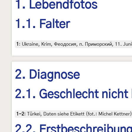
1. Lebendfotos
1.1. Falter
1
:
Ukraine, Krim, Феодосия, п. Приморский, 11. Juni 2
2. Diagnose
2.1. Geschlecht nicht
1-2
:
Türkei, Daten siehe Etikett (fot.: Michel Kettn
2.2. Erstbeschreibun