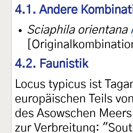
4.1. Andere Kombinat
Sciaphila orientana
[Originalkombinatio
4.2. Faunistik
Locus typicus ist Tag
europäischen Teils vo
des Asowschen Meers
zur Verbreitung: "Sou