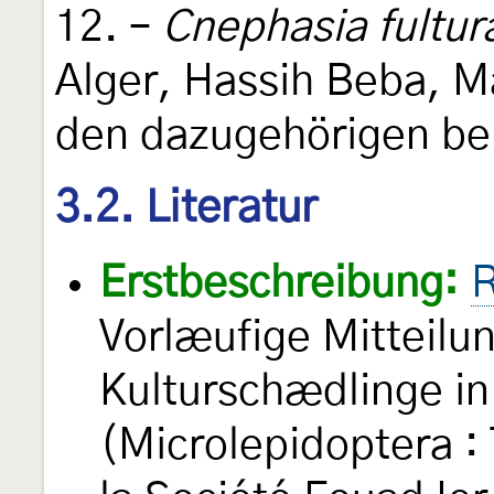
12. –
Cnephasia fultur
Alger, Hassih Beba, M
den dazugehörigen be
3.2. Literatur
Erstbeschreibung:
R
Vorlæufige Mitteilun
Kulturschædlinge i
(Microlepidoptera : 