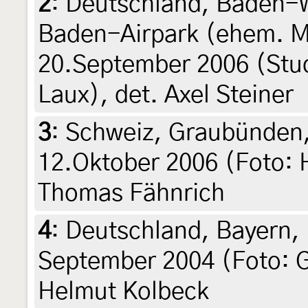
2
:
Deutschland, Baden-W
Baden-Airpark (ehem. M
20.September 2006 (Stu
Laux), det. Axel Steiner
3
:
Schweiz, Graubünden,
12.Oktober 2006 (Foto: H
Thomas Fähnrich
4
:
Deutschland, Bayern, 
September 2004 (Foto: G
Helmut Kolbeck