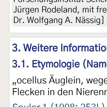
Jürgen Rodeland, mit fr
Dr. Wolfgang A. Nässig]
3. Weitere Informati
3.1. Etymologie (Nam
„ocellus Äuglein, weg
Flecken in den Nieren