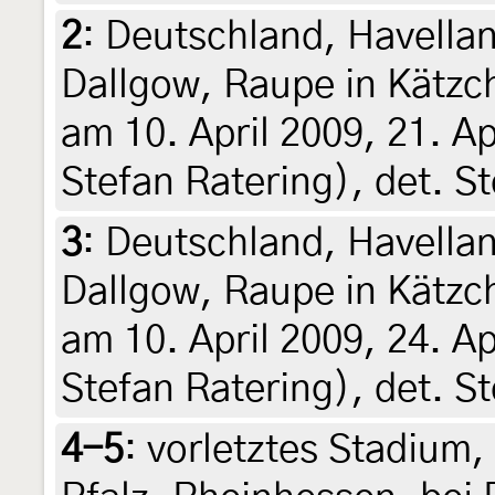
2
:
Deutschland, Havellan
Dallgow, Raupe in Kätz
am 10. April 2009, 21. Ap
Stefan Ratering), det. S
3
:
Deutschland, Havellan
Dallgow, Raupe in Kätz
am 10. April 2009, 24. Ap
Stefan Ratering), det. S
4-5
:
vorletztes Stadium,