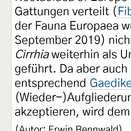
Gattungen verteilt (
Fi
der Fauna Europaea w
September 2019) nicht
Cirrhia
weiterhin als U
geführt. Da aber auch
entsprechend
Gaedike
(Wieder-)Aufgliederun
akzeptieren, wird dem 
(Autor: Erwin Rennwald)