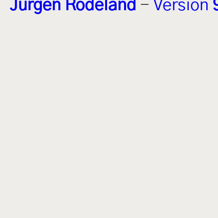
Jürgen Rodeland
-
Version