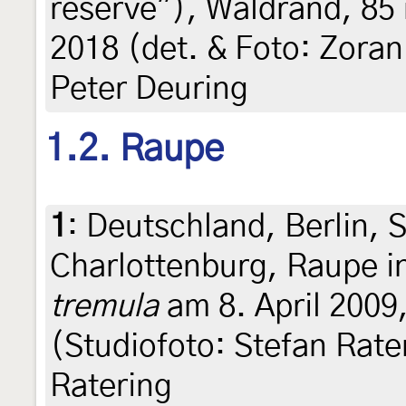
reserve"), Waldrand, 85
2018 (det. & Foto: Zoran
Peter Deuring
1.2. Raupe
1
:
Deutschland, Berlin, 
Charlottenburg, Raupe i
tremula
am 8. April 2009,
(Studiofoto: Stefan Rate
Ratering