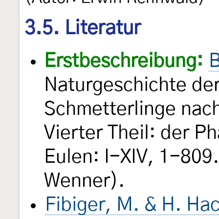
3.5. Literatur
Erstbeschreibung:
B
Naturgeschichte de
Schmetterlinge nac
Vierter Theil: der P
Eulen: I-XIV, 1-809.
Wenner).
Fibiger, M. & H. Ha