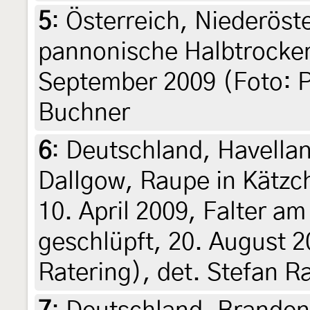
5
:
Österreich, Niederöste
pannonische Halbtrocke
September 2009 (Foto: P
Buchner
6
:
Deutschland, Havellan
Dallgow, Raupe in Kätz
10. April 2009, Falter a
geschlüpft, 20. August 2
Ratering), det. Stefan R