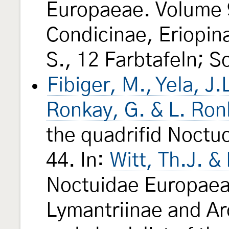
Europaeae. Volume 
Condicinae, Eriopin
S., 12 Farbtafeln; S
Fibiger, M., Yela, J.L
Ronkay, G. & L. Ron
the quadrifid Noctu
44. In:
Witt, Th.J. &
Noctuidae Europae
Lymantriinae and Ar