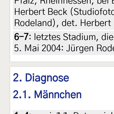
Pfalz, Rheinhessen, bei 
Herbert Beck (Studiofoto
Rodeland), det. Herbert
6-7
:
letztes Stadium, di
5. Mai 2004: Jürgen Rod
2. Diagnose
2.1. Männchen