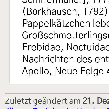
(Borkhausen, 1792)
Pappelkätzchen leb
Großschmetterlings
Erebidae, Noctuida
Nachrichten des en
Apollo, Neue Folge
Zuletzt geändert am
21. De