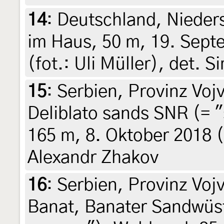
14
:
Deutschland, Nieder
im Haus, 50 m, 19. Sept
(fot.: Uli Müller), det. 
15
:
Serbien, Provinz Voj
Deliblato sands SNR (= "
165 m, 8. Oktober 2018 (
Alexandr Zhakov
16
:
Serbien, Provinz Vojv
Banat, Banater Sandwüst