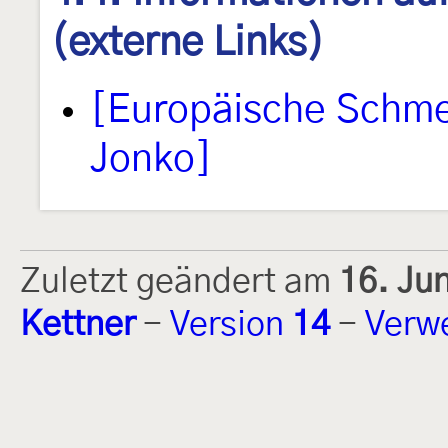
(externe Links)
[Europäische Schmet
Jonko]
Zuletzt geändert am
16. Ju
Kettner
-
Version
14
-
Verw