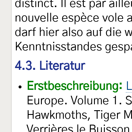
distinct. Il est par ail
nouvelle espèce vole 
darf hier also auf die
Kenntnisstandes gespa
4.3. Literatur
Erstbeschreibung:
L
Europe. Volume 1. S
Hawkmoths, Tiger Mo
Verrières le Buisson