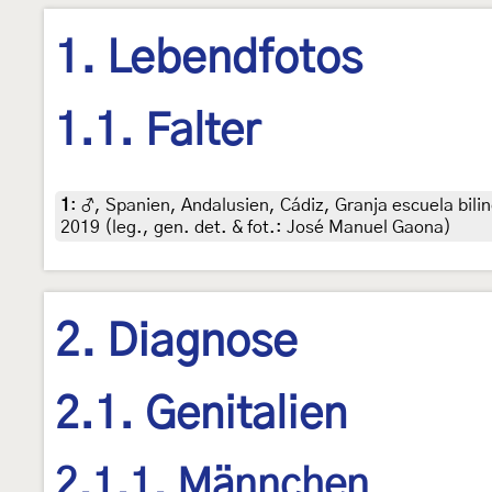
1. Lebendfotos
1.1. Falter
1
:
♂, Spanien, Andalusien, Cádiz, Granja escuela bili
2019 (leg., gen. det. & fot.: José Manuel Gaona)
2. Diagnose
2.1. Genitalien
2.1.1. Männchen