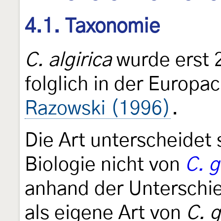
4.1. Taxonomie
C. algirica
wurde erst 
folglich in der Europa
Razowski (1996)
.
Die Art unterscheidet 
Biologie nicht von
C. g
anhand der Unterschie
als eigene Art von
C. 