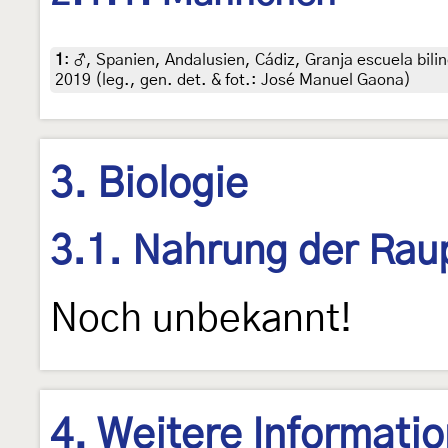
1
:
♂, Spanien, Andalusien, Cádiz, Granja escuela bili
2019 (leg., gen. det. & fot.: José Manuel Gaona)
3. Biologie
3.1. Nahrung der Rau
Noch unbekannt!
4. Weitere Informati