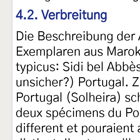
4.2. Verbreitung
Die Beschreibung der 
Exemplaren aus Marokk
typicus: Sidi bel Abb
unsicher?) Portugal. 
Portugal (Solheira) sc
deux spécimens du Po
different et pouraient