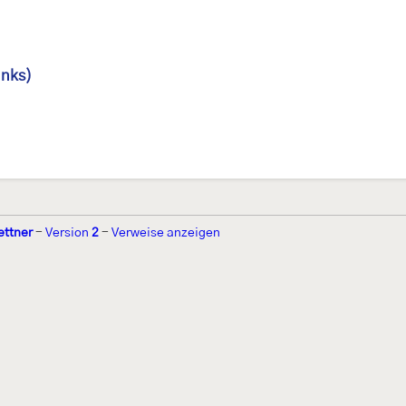
inks)
ettner
-
Version
2
-
Verweise anzeigen