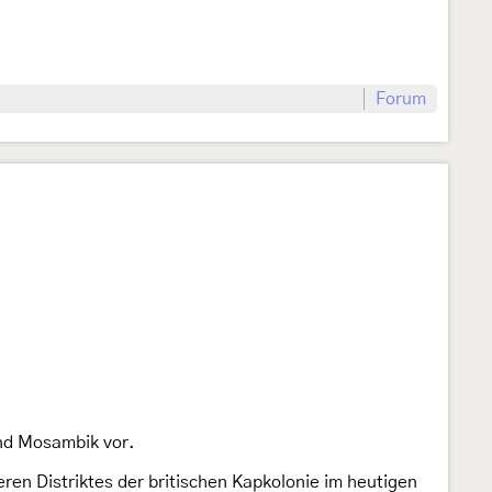
Forum
nd Mosambik vor.
en Distriktes der britischen Kapkolonie im heutigen