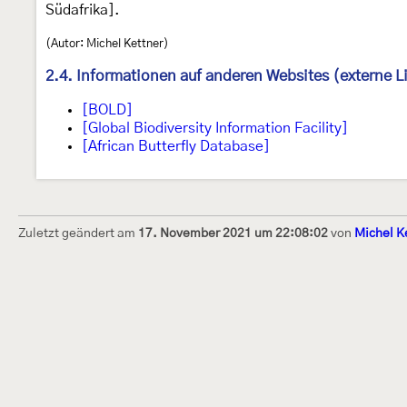
Südafrika].
(Autor: Michel Kettner)
2.4. Informationen auf anderen Websites (externe L
[BOLD]
[Global Biodiversity Information Facility]
[African Butterfly Database]
Zuletzt geändert am
17. November 2021 um 22:08:02
von
Michel K