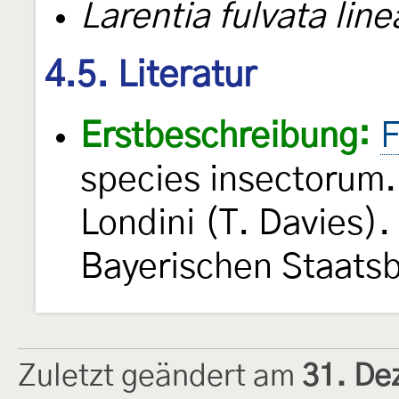
Larentia fulvata line
4.5. Literatur
Erstbeschreibung:
F
species insectorum. 
Londini (T. Davies).
Bayerischen Staatsb
Zuletzt geändert am
31. De