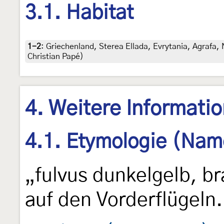
3.1. Habitat
1-2
:
Griechenland, Sterea Ellada, Evrytania, Agrafa, 
Christian Papé)
4. Weitere Informati
4.1. Etymologie (Nam
„fulvus dunkelgelb, b
auf den Vorderflügeln.