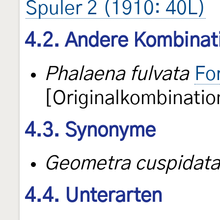
Spuler 2 (1910: 40L)
4.2. Andere Kombinat
Phalaena fulvata
Fo
[Originalkombinatio
4.3. Synonyme
Geometra cuspidata
4.4. Unterarten