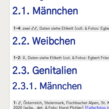
2.1. Männchen
1-4
:
zwei ♂♂, Daten siehe Etikett (coll. & Fotos: Egbe
2.2. Weibchen
1-2
:
♀, Daten siehe Etikett (col. & Fotos: Egbert Frie
2.3. Genitalien
2.3.1. Männchen
1
:
♂, Österreich, Steiermark, Fischbacher Alpen, St.
2020 (präp., det. & Foto: Horst Pichler)
[Falterfotos 