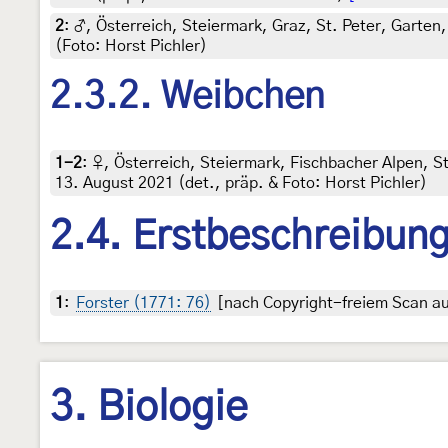
2
:
♂, Österreich, Steiermark, Graz, St. Peter, Garten
(Foto: Horst Pichler)
2.3.2. Weibchen
1-2
:
♀, Österreich, Steiermark, Fischbacher Alpen, 
13. August 2021 (det., präp. & Foto: Horst Pichler)
2.4. Erstbeschreibun
1
:
Forster (1771: 76)
[nach Copyright-freiem Scan auf
3. Biologie