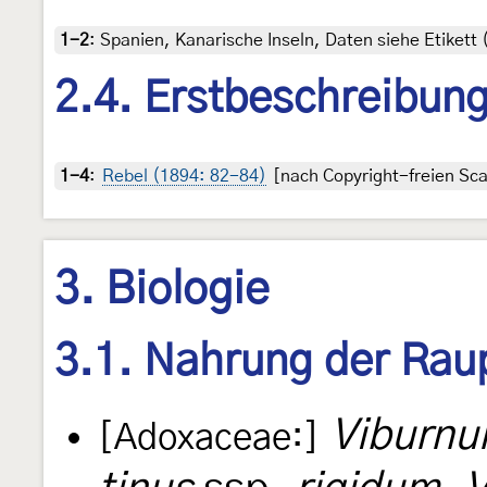
1-2
:
Spanien, Kanarische Inseln, Daten siehe Etikett
2.4. Erstbeschreibun
1-4
:
Rebel (1894: 82-84)
[nach Copyright-freien Sca
3. Biologie
3.1. Nahrung der Rau
Viburnu
[Adoxaceae:]