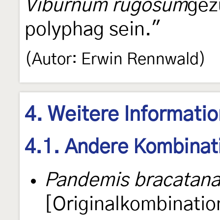
Viburnum rugosum
gez
polyphag sein."
(Autor: Erwin Rennwald)
4. Weitere Informati
4.1. Andere Kombinat
Pandemis bracatan
[Originalkombinatio