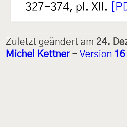
327-374, pl. XII.
[PD
Zuletzt geändert am
24. De
Michel Kettner
-
Version
16