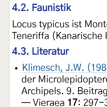
4.2. Faunistik
Locus typicus ist Mon
Teneriffa (Kanarische 
4.3. Literatur
Klimesch, J.W. (198
der Microlepidopte
Archipels. 9. Beitra
— Vieraea
17
: 297-