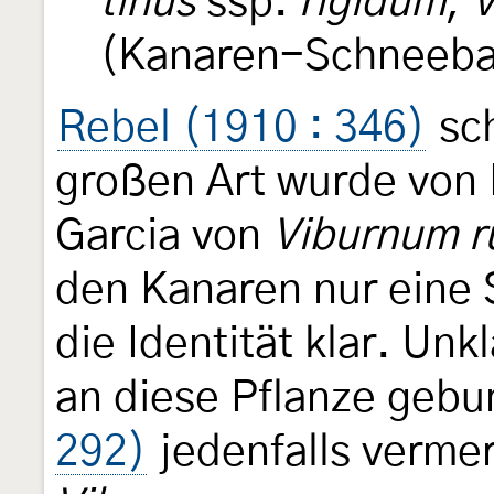
tinus
ssp.
rigidum
,
V
(Kanaren-Schneeba
Rebel (1910 : 346)
sch
großen Art wurde von
Garcia von
Viburnum 
den Kanaren nur eine 
die Identität klar. Unkl
an diese Pflanze gebu
292)
jedenfalls verme