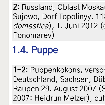
2
:
Russland, Oblast Moska
Sujewo, Dorf Topolinyy, 1
domestica
), 1. Juni 2012 (
Ponomarev)
1.4. Puppe
1-2
:
Puppenkokons, versch
Deutschland, Sachsen, Düb
Raupen 29. August 2007 (
2007: Heidrun Melzer), cul