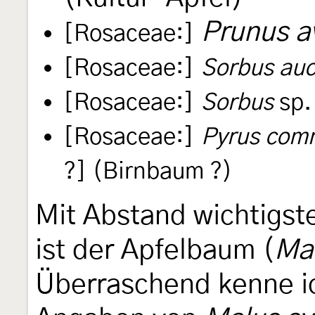
Prunus a
[Rosaceae:]
[Rosaceae:]
Sorbus auc
[Rosaceae:]
Sorbus
sp.
[Rosaceae:]
Pyrus com
?] (Birnbaum ?)
Mit Abstand wichtigs
ist der Apfelbaum (
Ma
Überraschend kenne i