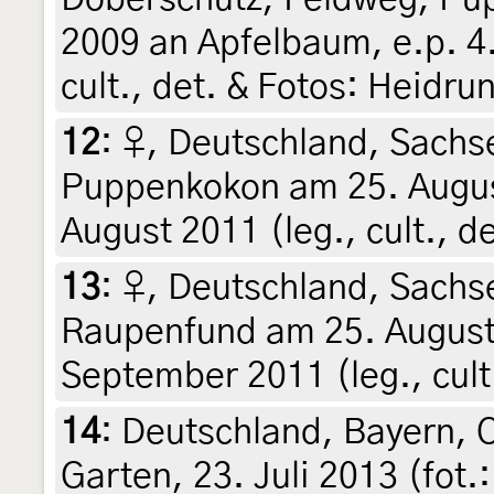
2009 an Apfelbaum, e.p. 4
cult., det. & Fotos: Heidru
12
:
♀, Deutschland, Sachs
Puppenkokon am 25. Augus
August 2011 (leg., cult., d
13
:
♀, Deutschland, Sachs
Raupenfund am 25. August 
September 2011 (leg., cult
14
:
Deutschland, Bayern, 
Garten, 23. Juli 2013 (fot.