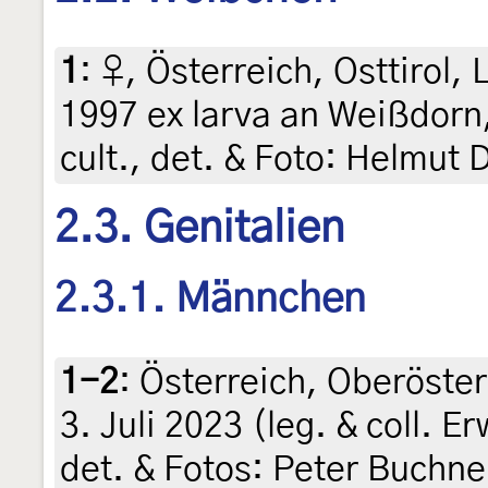
1
:
♀, Österreich, Osttirol,
1997 ex larva an Weißdorn
cult., det. & Foto: Helmut 
2.3. Genitalien
2.3.1. Männchen
1-2
:
Österreich, Oberöster
3. Juli 2023 (leg. & coll. 
det. & Fotos: Peter Buchn