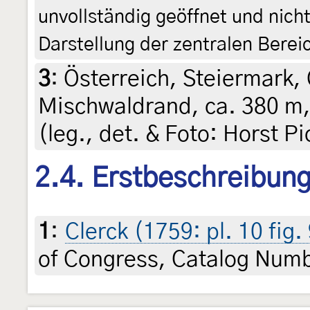
unvollständig geöffnet und nich
Darstellung der zentralen Berei
3
:
Österreich, Steiermark, 
Mischwaldrand, ca. 380 m,
(leg., det. & Foto: Horst Pi
2.4. Erstbeschreibun
1
:
Clerck (1759: pl. 10 fig.
of Congress, Catalog Num