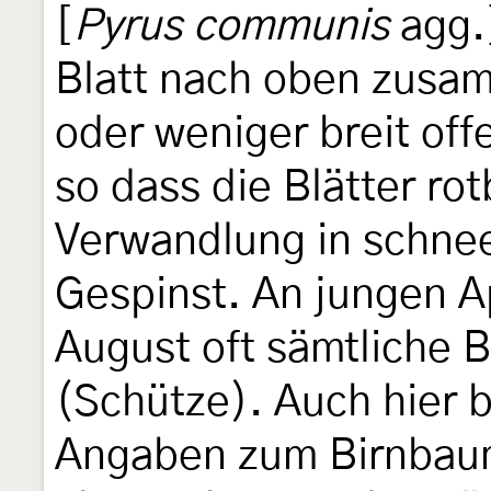
[
Pyrus communis
agg.
Blatt nach oben zusam
oder weniger breit off
so dass die Blätter ro
Verwandlung in schne
Gespinst. An jungen 
August oft sämtliche Bl
(Schütze). Auch hier b
Angaben zum Birnbau