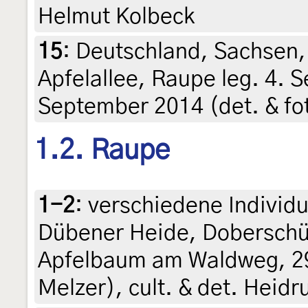
Helmut Kolbeck
15
:
Deutschland, Sachsen,
Apfelallee, Raupe leg. 4. 
September 2014 (det. & fot
1.2. Raupe
1-2
:
verschiedene Individ
Dübener Heide, Doberschü
Apfelbaum am Waldweg, 29
Melzer), cult. & det. Heidr