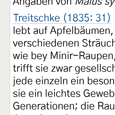
Angaben von
Malus sy
Treitschke (1835: 31)
lebt auf Apfelbäumen,
verschiedenen Sträuch
wie bey Minir-Raupen,
trifft sie zwar gesells
jede einzeln ein beson
sie ein leichtes Gewe
Generationen; die Rau