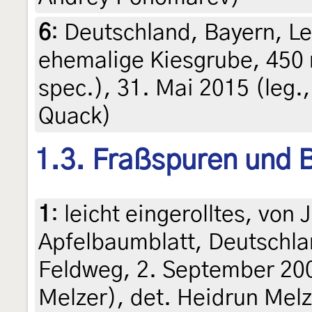
6
:
Deutschland, Bayern, Le
ehemalige Kiesgrube, 450 
spec.), 31. Mai 2015 (leg.,
Quack)
1.3. Fraßspuren und B
1
:
leicht eingerolltes, vo
Apfelbaumblatt, Deutschla
Feldweg, 2. September 200
Melzer), det. Heidrun Melz