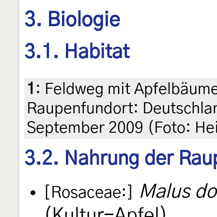
3. Biologie
3.1. Habitat
1
:
Feldweg mit Apfelbäum
Raupenfundort: Deutschlan
September 2009 (Foto: He
3.2. Nahrung der Rau
Malus do
[Rosaceae:]
(Kultur-Apfel)