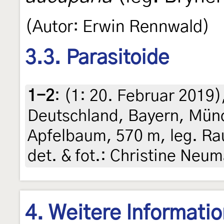
(Autor: Erwin Rennwald)
3.3. Parasitoide
1-2
: (1:
20. Februar 2019
)
Deutschland, Bayern, Münc
Apfelbaum, 570 m, leg. Rau
det. & fot.: Christine Neu
4. Weitere Informati