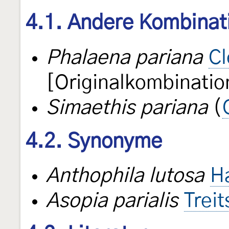
4.1. Andere Kombinat
Phalaena pariana
Cl
[Originalkombinatio
Simaethis pariana
(
4.2. Synonyme
Anthophila lutosa
H
Asopia parialis
Trei