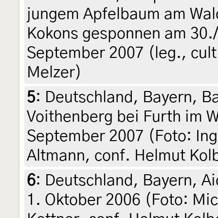
jungem Apfelbaum am Wal
Kokons gesponnen am 30./3
September 2007 (leg., cult
Melzer)
5
:
Deutschland, Bayern, Ba
Voithenberg bei Furth im 
September 2007 (Foto: Ingr
Altmann, conf. Helmut Kol
6
:
Deutschland, Bayern, Ai
1. Oktober 2006 (Foto: Mic