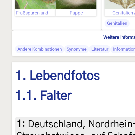
Fraßspuren und Befallsbild
Puppe
Genitalien
Genitalien
Weitere Inform
Andere Kombinationen
Synonyme
Literatur
Informatio
1. Lebendfotos
1.1. Falter
1
:
Deutschland, Nordrhein