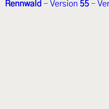
Rennwald
-
Version
55
-
Ve