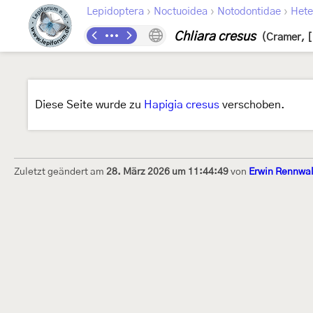
›
›
›
Lepidoptera
Noctuoidea
Notodontidae
Hete
Chliara cresus
(Cramer, 
Diese Seite wurde zu
Hapigia cresus
verschoben.
Zuletzt geändert am
28. März 2026 um 11:44:49
von
Erwin Rennwa