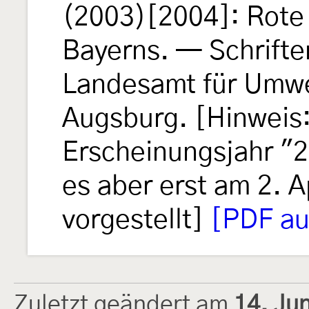
(2003)[2004]: Rote 
Bayerns. — Schrifte
Landesamt für Umwel
Augsburg. [Hinweis: 
Erscheinungsjahr "2
es aber erst am 2. A
vorgestellt]
[PDF au
Zuletzt geändert am
14. Ju