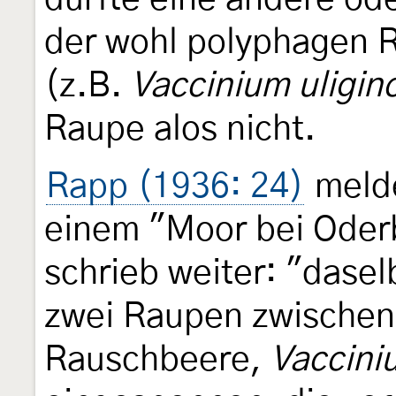
der wohl polyphagen 
(z.B.
Vaccinium uligi
Raupe alos nicht.
Rapp (1936: 24)
melde
einem "Moor bei Oder
schrieb weiter: "dasel
zwei Raupen zwischen 
Rauschbeere,
Vaccini