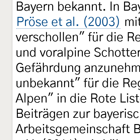
Bayern bekannt. In Ba
Pröse et al. (2003)
mit
verschollen" für die R
und voralpine Schotte
Gefährdung anzunehme
unbekannt" für die Re
Alpen" in die Rote Li
Beiträgen zur bayeris
Arbeitsgemeinschaft 