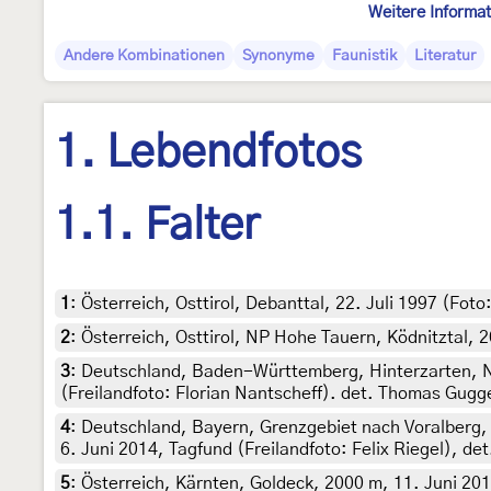
Weitere Informa
Andere Kombinationen
Synonyme
Faunistik
Literatur
1. Lebendfotos
1.1. Falter
1
:
Österreich, Osttirol, Debanttal, 22. Juli 1997 (Fo
2
:
Österreich, Osttirol, NP Hohe Tauern, Ködnitztal, 2
3
:
Deutschland, Baden-Württemberg, Hinterzarten, N
(Freilandfoto: Florian Nantscheff). det. Thomas Gug
4
:
Deutschland, Bayern, Grenzgebiet nach Voralberg,
6. Juni 2014, Tagfund (Freilandfoto: Felix Riegel), de
5
:
Österreich, Kärnten, Goldeck, 2000 m, 11. Juni 201