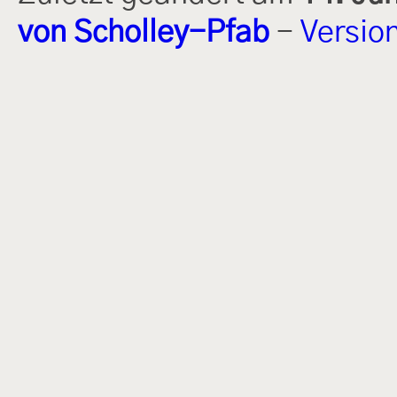
von Scholley-Pfab
-
Versio