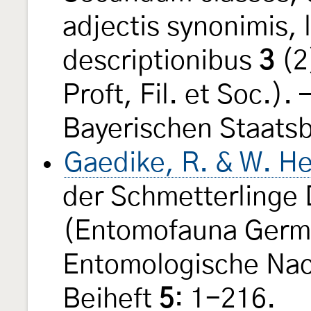
adjectis synonimis, 
descriptionibus
3
(2
Proft, Fil. et Soc.).
Bayerischen Staats
Gaedike, R. & W. He
der Schmetterlinge
(Entomofauna Germ
Entomologische Nac
Beiheft
5
: 1-216.