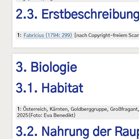
2.3. Erstbeschreibun
1
:
Fabricius (1794: 299)
[nach Copyright-freiem Scan 
3. Biologie
3.1. Habitat
1
:
Österreich, Kärnten, Goldberggruppe, Großfragant
2025(Foto: Eva Benedikt)
3.2. Nahrung der Rau