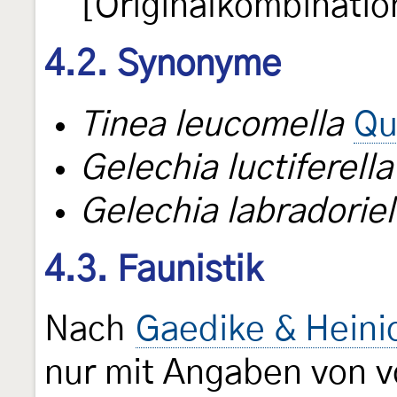
[Originalkombinatio
4.2. Synonyme
Tinea leucomella
Qu
Gelechia luctiferella
Gelechia labradoriel
4.3. Faunistik
Nach
Gaedike & Heini
nur mit Angaben von 