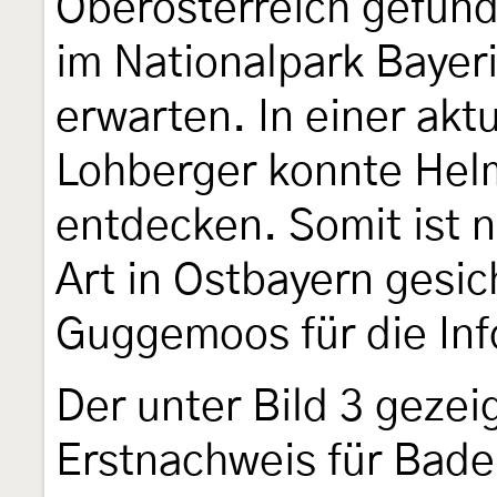
Oberösterreich gefund
im Nationalpark Bayer
erwarten. In einer akt
Lohberger konnte Hel
entdecken. Somit ist 
Art in Ostbayern gesi
Guggemoos für die Inf
Der unter Bild 3 gezeig
Erstnachweis für Bad