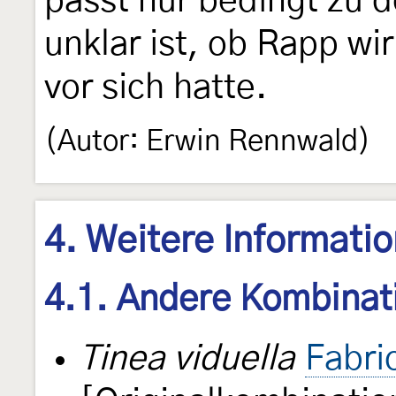
passt nur bedingt zu 
unklar ist, ob Rapp wi
vor sich hatte.
(Autor: Erwin Rennwald)
4. Weitere Informati
4.1. Andere Kombinat
Tinea viduella
Fabri