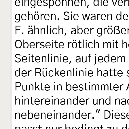
eingesponnen, die verm
gehören. Sie waren d
F. ähnlich, aber größe
Oberseite rötlich mit 
Seitenlinie, auf jedem
der Rückenlinie hatte
Punkte in bestimmter 
hintereinander und na
nebeneinander." Dies