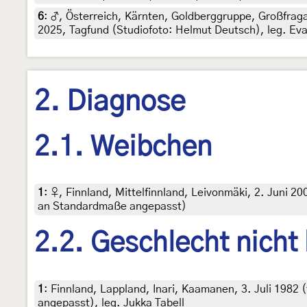
6
:
♂, Österreich, Kärnten, Goldberggruppe, Großfrag
2025, Tagfund (Studiofoto: Helmut Deutsch), leg. Ev
2. Diagnose
2.1. Weibchen
1
:
♀, Finnland, Mittelfinnland, Leivonmäki, 2. Juni 2007
an Standardmaße angepasst)
2.2. Geschlecht nicht
1
:
Finnland, Lappland, Inari, Kaamanen, 3. Juli 1982 (
angepasst), leg. Jukka Tabell