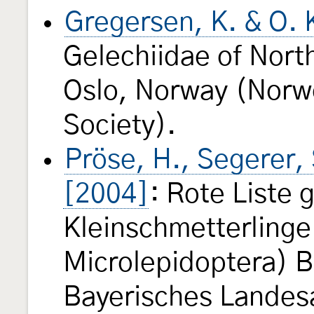
Gregersen, K. & O. 
Gelechiidae of Nor
Oslo, Norway (Norw
Society).
Pröse, H., Segerer,
[2004]
: Rote Liste 
Kleinschmetterlinge
Microlepidoptera) B
Bayerisches Landes