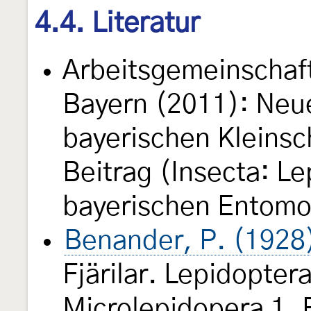
4.4. Literatur
Arbeitsgemeinschaft
Bayern (2011): Neue
bayerischen Kleinsch
Beitrag (Insecta: L
bayerischen Entomof
Benander, P. (1928
Fjärilar. Lepidoptera
Microlepidopera 1. 