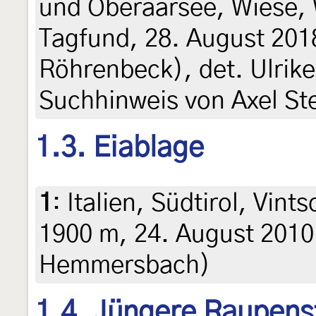
und Oberaarsee, Wiese,
Tagfund, 28. August 2018
Röhrenbeck), det. Ulrik
Suchhinweis von Axel St
1.3. Eiablage
1
:
Italien, Südtirol, Vint
1900 m, 24. August 2010 
Hemmersbach)
1.4. Jüngere Raupens