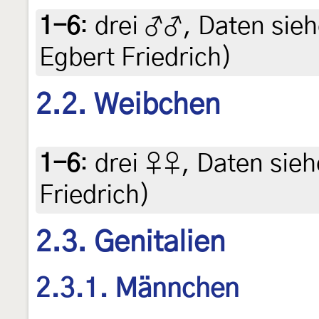
1-6
:
drei ♂♂, Daten siehe
Egbert Friedrich)
2.2. Weibchen
1-6
:
drei ♀♀, Daten siehe
Friedrich)
2.3. Genitalien
2.3.1. Männchen