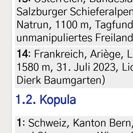
Salzburger Schieferalpe
Natrun, 1100 m, Tagfund
unmanipuliertes Freilan
14
:
Frankreich, Ariège, 
1580 m, 31. Juli 2023, Li
Dierk Baumgarten)
1.2. Kopula
1
:
Schweiz, Kanton Bern