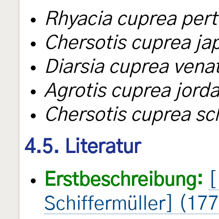
Rhyacia cuprea pert
Chersotis cuprea ja
Diarsia cuprea vena
Agrotis cuprea jord
Chersotis cuprea sc
4.5. Literatur
Erstbeschreibung:
[
Schiffermüller] (17