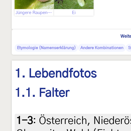
Jüngere Raupenstadien
Ei
Weite
Etymologie (Namenserklärung)
Andere Kombinationen
S
1. Lebendfotos
1.1. Falter
1-3
:
Österreich, Niederö