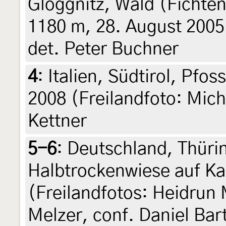
Gloggnitz, Wald (Fichte
1180 m, 28. August 2005
det. Peter Buchner
4
:
Italien, Südtirol, Pfos
2008 (Freilandfoto: Mich
Kettner
5-6
:
Deutschland, Thüri
Halbtrockenwiese auf Ka
(Freilandfotos: Heidrun 
Melzer, conf. Daniel Bar