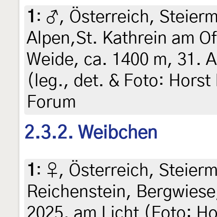
1
:
♂, Österreich, Steier
Alpen,St. Kathrein am 
Weide, ca. 1400 m, 31. 
(leg., det. & Foto: Horst
Forum
2.3.2. Weibchen
1
:
♀, Österreich, Steierm
Reichenstein, Bergwiese
2025, am Licht (Foto: Hor