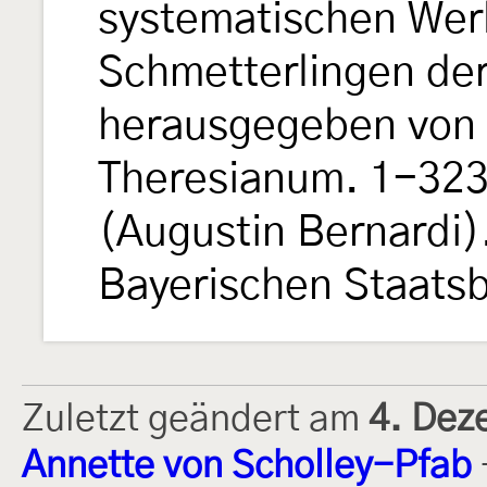
systematischen Wer
Schmetterlingen de
herausgegeben von e
Theresianum. 1-323, 
(Augustin Bernardi).
Bayerischen Staats
Zuletzt geändert am
4. Dez
Annette von Scholley-Pfab