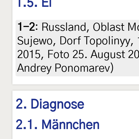
1.5. Ei
1-2
:
Russland, Oblast M
Sujewo, Dorf Topolinyy,
2015, Foto 25. August 201
Andrey Ponomarev)
2. Diagnose
2.1. Männchen