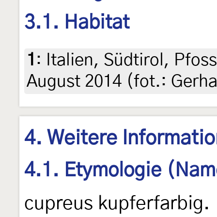
3.1. Habitat
1
:
Italien, Südtirol, Pfos
August 2014 (fot.: Gerh
4. Weitere Informati
4.1. Etymologie (Nam
cupreus kupferfarbig.