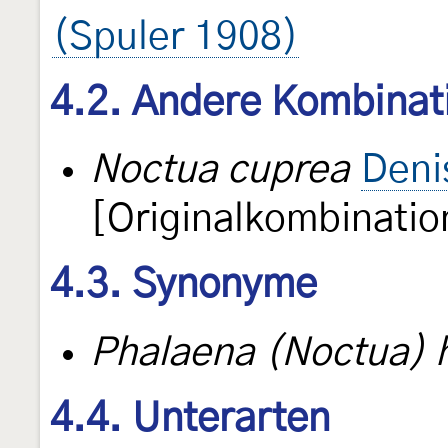
(Spuler 1908)
4.2. Andere Kombinat
Noctua cuprea
Deni
[Originalkombinatio
4.3. Synonyme
Phalaena (Noctua) 
4.4. Unterarten