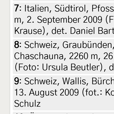
7
:
Italien, Südtirol, Pfos
m, 2. September 2009 (F
Krause), det. Daniel Bar
8
:
Schweiz, Graubünden,
Chaschauna, 2260 m, 26.
(Foto: Ursula Beutler), d
9
:
Schweiz, Wallis, Bür
13. August 2009 (fot.: K
Schulz