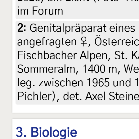
im Forum
2
:
Genitalpräparat eines
angefragten ♀, Österreic
Fischbacher Alpen, St. 
Sommeralm, 1400 m, Wei
leg. zwischen 1965 und 1
Pichler), det. Axel Steine
3. Biologie