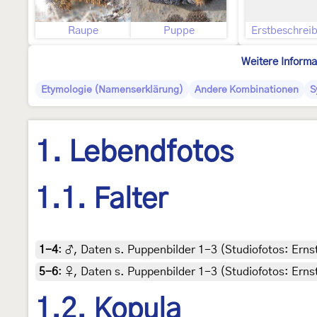
Raupe
Puppe
Erstbeschrei
Weitere Informa
Etymologie (Namenserklärung)
Andere Kombinationen
S
1. Lebendfotos
1.1. Falter
1-4
:
♂, Daten s. Puppenbilder 1-3 (Studiofotos: Ernst
5-6
:
♀, Daten s. Puppenbilder 1-3 (Studiofotos: Ernst 
1.2. Kopula