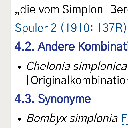
„die vom Simplon-Ber
Spuler 2 (1910: 137R)
4.2. Andere Kombinat
Chelonia simplonica
[Originalkombinatio
4.3. Synonyme
Bombyx simplonia
F