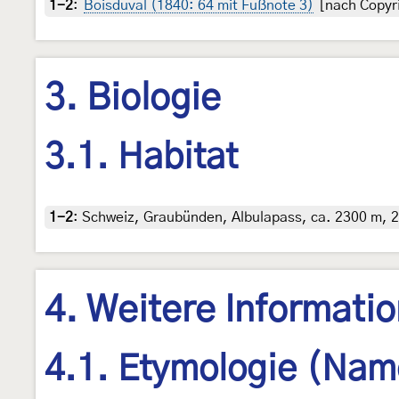
1-2
:
Boisduval (1840: 64 mit Fußnote 3)
[nach Copyri
3. Biologie
3.1. Habitat
1-2
:
Schweiz, Graubünden, Albulapass, ca. 2300 m, 29.
4. Weitere Informati
4.1. Etymologie (Nam