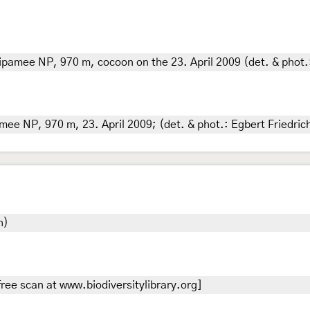
ipamee NP, 970 m, cocoon on the 23. April 2009 (det. & phot.:
ee NP, 970 m, 23. April 2009; (det. & phot.: Egbert Friedric
h)
ree scan at www.biodiversitylibrary.org]