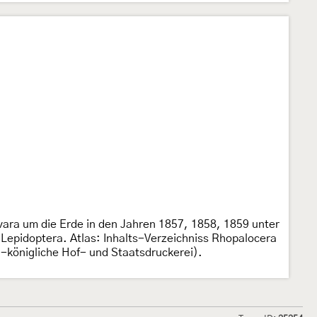
vara um die Erde in den Jahren 1857, 1858, 1859 unter
Lepidoptera. Atlas: Inhalts-Verzeichniss Rhopalocera
ch-königliche Hof- und Staatsdruckerei).