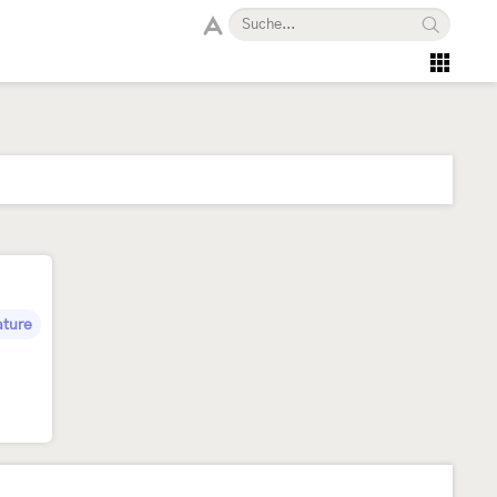
ature