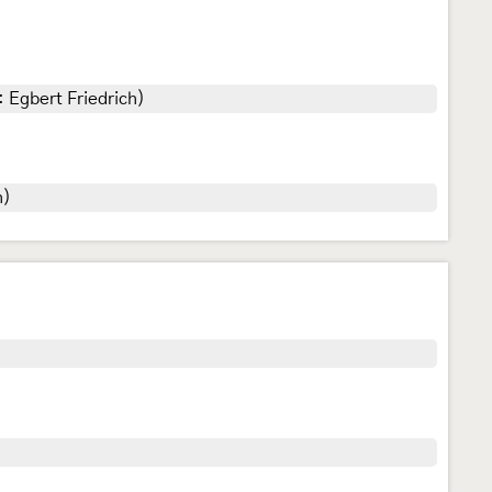
 Egbert Friedrich)
h)