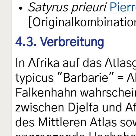
Satyrus prieuri
Pier
[Originalkombinatio
4.3. Verbreitung
In Afrika auf das Atlas
typicus "Barbarie" = A
Falkenhahn wahrschein
zwischen Djelfa und 
des Mittleren Atlas so