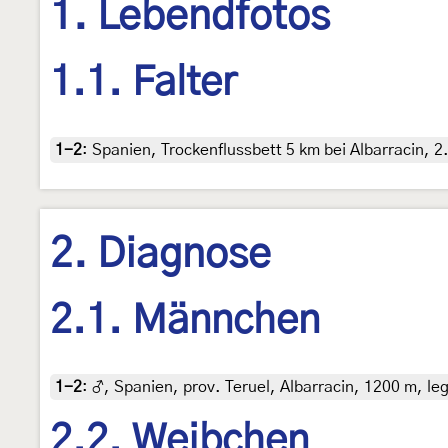
1. Lebendfotos
1.1. Falter
1-2
:
Spanien, Trockenflussbett 5 km bei Albarracin, 
2. Diagnose
2.1. Männchen
1-2
:
♂, Spanien, prov. Teruel, Albarracin, 1200 m, leg.
2.2. Weibchen