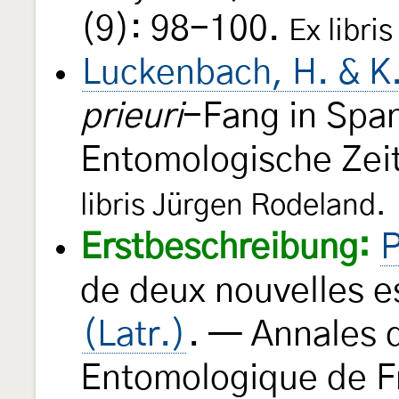
(9): 98-100.
Ex libri
Luckenbach, H. & K
prieuri
-Fang in Span
Entomologische Zeit
libris Jürgen Rodeland.
Erstbeschreibung:
P
de deux nouvelles e
(Latr.)
. — Annales d
Entomologique de 