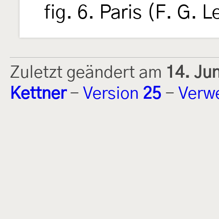
fig. 6. Paris (F. G. L
Zuletzt geändert am
14. Ju
Kettner
-
Version
25
-
Verw