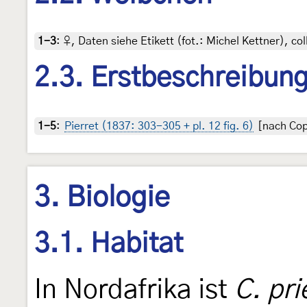
1-3
:
♀, Daten siehe Etikett (fot.: Michel Kettner), co
2.3. Erstbeschreibun
1-5
:
Pierret (1837: 303-305 + pl. 12 fig. 6)
[nach Copy
3. Biologie
3.1. Habitat
In Nordafrika ist
C. pri