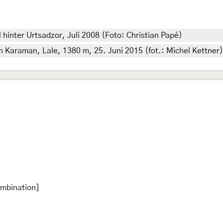
hinter Urtsadzor, Juli 2008 (Foto: Christian Papé)
ch Karaman, Lale, 1380 m, 25. Juni 2015 (fot.: Michel Kettner)
ombination]