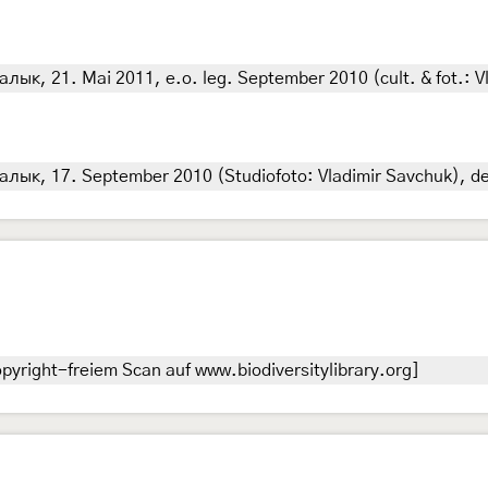
ык, 21. Mai 2011, e.o. leg. September 2010 (cult. & fot.: Vl
лык, 17. September 2010 (Studiofoto: Vladimir Savchuk), de
pyright-freiem Scan auf www.biodiversitylibrary.org]