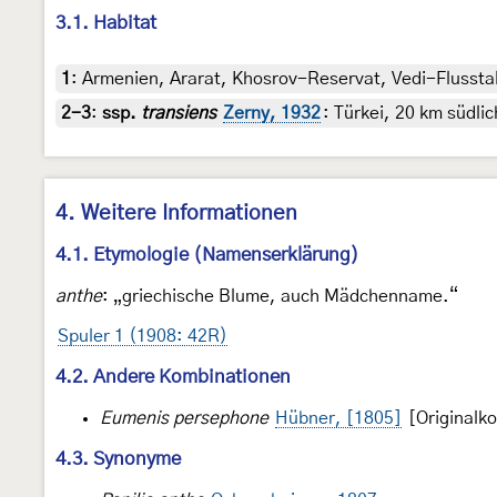
3.1. Habitat
1
:
Armenien, Ararat, Khosrov-Reservat, Vedi-Flusstal 
2-3
:
ssp.
transiens
Zerny, 1932
: Türkei, 20 km südli
4. Weitere Informationen
4.1. Etymologie (Namenserklärung)
anthe
: „griechische Blume, auch Mädchenname.“
Spuler 1 (1908: 42R)
4.2. Andere Kombinationen
Eumenis persephone
Hübner, [1805]
[Originalk
4.3. Synonyme