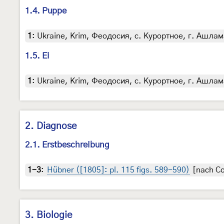
1.4. Puppe
1
:
Ukraine, Krim, Феодосия, с. Курортное, г. Ашламал
1.5. Ei
1
:
Ukraine, Krim, Феодосия, с. Курортное, г. Ашлама
2. Diagnose
2.1. Erstbeschreibung
1-3
:
Hübner ([1805]: pl. 115 figs. 589-590)
[nach Co
3. Biologie