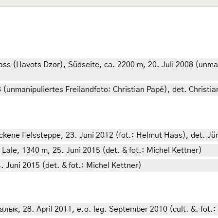
ss (Havots Dzor), Südseite, ca. 2200 m, 20. Juli 2008 (unmani
8 (unmanipuliertes Freilandfoto: Christian Papé), det. Christi
ckene Felssteppe, 23. Juni 2012 (fot.: Helmut Haas), det. J
Lale, 1340 m, 25. Juni 2015 (det. & fot.: Michel Kettner)
 Juni 2015 (det. & fot.: Michel Kettner)
к, 28. April 2011, e.o. leg. September 2010 (cult. &. fot.: 