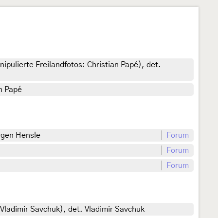
pulierte Freilandfotos: Christian Papé), det.
an Papé
ürgen Hensle
Forum
Forum
Forum
Vladimir Savchuk), det. Vladimir Savchuk