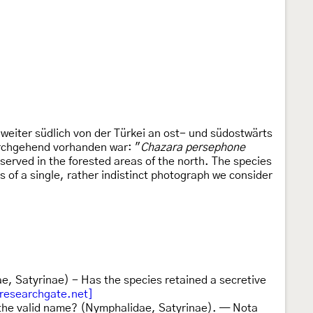
 weiter südlich von der Türkei an ost- und südostwärts
rchgehend vorhanden war: "
Chazara persephone
erved in the forested areas of the north. The species
s of a single, rather indistinct photograph we consider
, Satyrinae) - Has the species retained a secretive
researchgate.net]
the valid name? (Nymphalidae, Satyrinae). — Nota