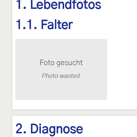
1. Lebendfotos
1.1. Falter
2. Diagnose