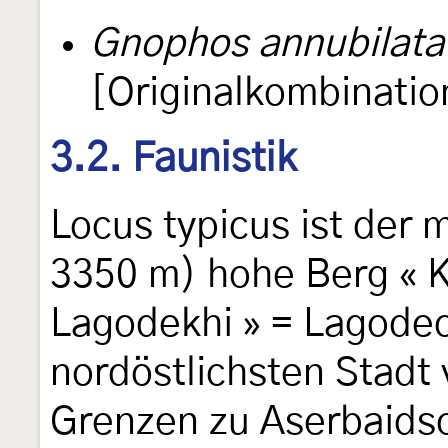
Gnophos annubilata
[Originalkombinatio
3.2. Faunistik
Locus typicus ist der
3350 m) hohe Berg « K
Lagodekhi » = Lagode
nordöstlichsten Stadt
Grenzen zu Aserbaids