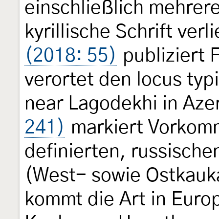
einschließlich mehrere
kyrillische Schrift verl
(2018: 55)
publiziert 
verortet den locus typ
near Lagodekhi in Aze
241)
markiert Vorkomm
definierten, russisch
(West- sowie Ostkauk
kommt die Art in Euro