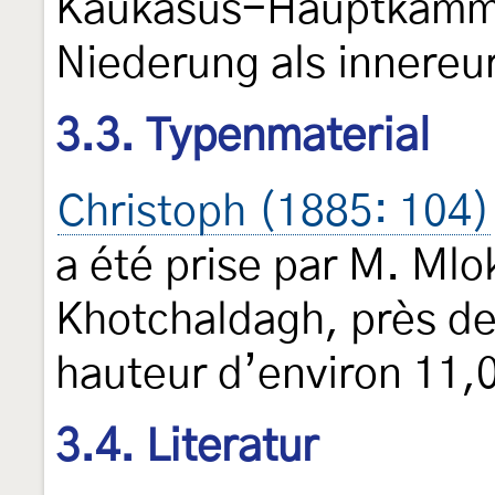
Kaukasus-Hauptkamm 
Niederung als innereu
3.3. Typenmaterial
Christoph (1885: 104)
a été prise par M. Mlo
Khotchaldagh, près de
hauteur d’environ 11,0
3.4. Literatur