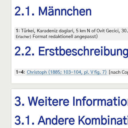
2.1. Männchen
1
:
Türkei, Karadeniz daglari, 5 km N of Ovit Gecici, 3
Format redaktionell angepasst)
Erlacher)
2.2. Erstbeschreibun
1-4
:
Christoph (1885; 103-104, pl. V fig. 7)
[nach Cop
3. Weitere Informati
3.1. Andere Kombinat