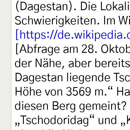
(Dagestan). Die Lokal
Schwierigkeiten. Im Wi
[https://de.wikipedia.
[Abfrage am 28. Oktob
der Nähe, aber bereits
Dagestan liegende Tsc
Höhe von 3569 m.“ H
diesen Berg gemeint?
„Tschodoridag“ und „