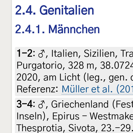
2.4. Genitalien
2.4.1. Männchen
1-2
:
♂, Italien, Sizilien, 
Purgatorio, 328 m, 38.072
2020, am Licht (leg., gen. 
Referenz:
Müller et al. (20
3-4
:
♂, Griechenland (Fes
Inseln), Epirus - Westmak
Thesprotia, Sivota, 23.-29