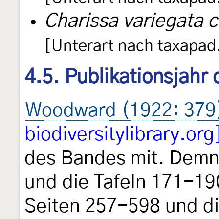
Charissa variegata 
[Unterart nach taxapa
4.5. Publikationsjahr
Woodward (1922: 379
biodiversitylibrary.org
des Bandes mit. Demn
und die Tafeln 171-19
Seiten 257-598 und di