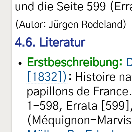
und die Seite 599 (Err
(Autor: Jürgen Rodeland)
4.6. Literatur
Erstbeschreibung:
D
[1832])
: Histoire n
papillons de France.
1-598, Errata [599]
(Méquignon-Marvis