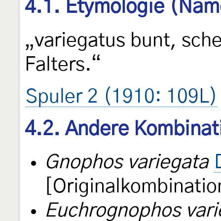
4.1. Etymologie (Nam
„variegatus bunt, sch
Falters.“
Spuler 2 (1910: 109L)
4.2. Andere Kombinat
Gnophos variegata
[Originalkombinatio
Euchrognophos vari