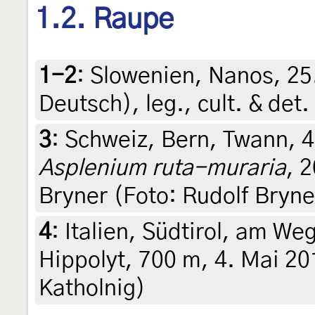
1.2. Raupe
1-2
:
Slowenien, Nanos, 25
Deutsch), leg., cult. & det
3
:
Schweiz, Bern, Twann, 4
Asplenium ruta-muraria
, 
Bryner (Foto: Rudolf Bryne
4
:
Italien, Südtirol, am We
Hippolyt, 700 m, 4. Mai 20
Katholnig)