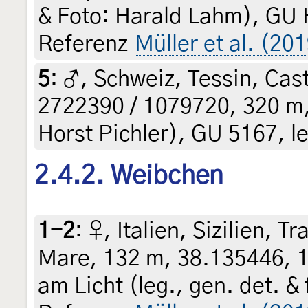
& Foto: Harald Lahm), GU 
Referenz
Müller et al. (20
5
:
♂, Schweiz, Tessin, Cast
2722390 / 1079720, 320 m, 
Horst Pichler), GU 5167, le
2.4.2. Weibchen
1-2
:
♀, Italien, Sizilien, 
Mare, 132 m, 38.135446, 1
am Licht (leg., gen. det. &