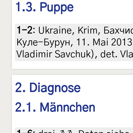
1.3. Puppe
1-2
:
Ukraine, Krim, Бахчи
Куле-Бурун, 11. Mai 2013, e
Vladimir Savchuk), det. Vl
2. Diagnose
2.1. Männchen