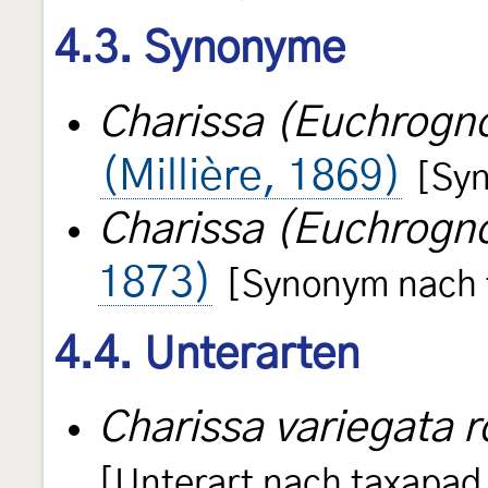
4.3. Synonyme
Charissa (Euchrogn
(Millière, 1869)
[Sy
Charissa (Euchrogno
1873)
[Synonym nach 
4.4. Unterarten
Charissa variegata r
[Unterart nach taxapa