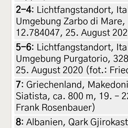
2-4
:
Lichtfangstandort, Ital
Umgebung Zarbo di Mare, 
12.784047, 25. August 2020
5-6
:
Lichtfangstandort, Ital
Umgebung Purgatorio, 328
25. August 2020 (fot.: Fri
7
:
Griechenland, Makedonie
Siatista, ca. 800 m, 19. – 
Frank Rosenbauer)
8
:
Albanien, Qark Gjirokas