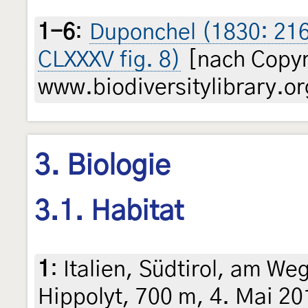
1-6
:
Duponchel (1830: 216-
CLXXXV fig. 8)
[nach Copyr
www.biodiversitylibrary.or
3. Biologie
3.1. Habitat
1
:
Italien, Südtirol, am We
Hippolyt, 700 m, 4. Mai 201