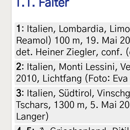
1.1. Falter
1
:
Italien, Lombardia, Lim
Reamol) 100 m, 19. Mai 200
det. Heiner Ziegler, conf. (
2
:
Italien, Monti Lessini, 
2010, Lichtfang (Foto: Eva
3
:
Italien, Südtirol, Vins
Tschars, 1300 m, 5. Mai 20
Langer)