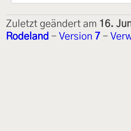
Zuletzt geändert am
16. Ju
Rodeland
-
Version
7
-
Verw