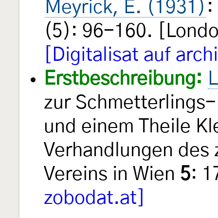
Meyrick, E. (1931)
:
(5): 96-160. [Londo
[Digitalisat auf arch
Erstbeschreibung:
L
zur Schmetterlings-
und einem Theile Kl
Verhandlungen des 
Vereins in Wien
5
: 1
zobodat.at]