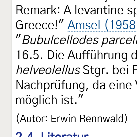
Remark: A levantine sp
Greece!"
Amsel (1958
"
Bubulcellodes parcel
16.5. Die Aufführung 
helveolellus
Stgr. bei 
Nachprüfung, da eine
möglich ist."
(Autor: Erwin Rennwald)