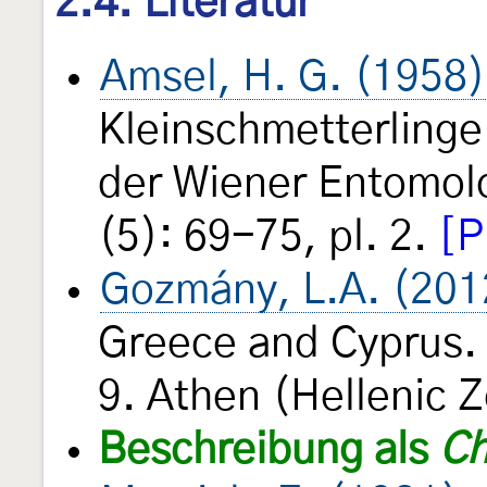
2.4. Literatur
Amsel, H. G. (1958)
Kleinschmetterlinge
der Wiener Entomol
(5): 69-75, pl. 2.
[P
Gozmány, L.A. (201
Greece and Cyprus. 
9. Athen (Hellenic Z
Beschreibung als
Ch