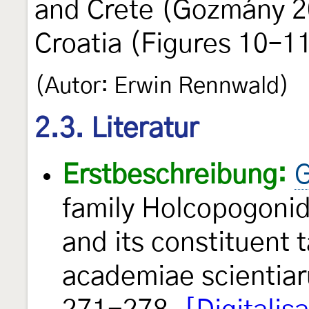
and Crete (Gozmány 20
Croatia (Figures 10–11
(Autor: Erwin Rennwald)
2.3. Literatur
Erstbeschreibung:
G
family Holcopogonid
and its constituent 
academiae scientia