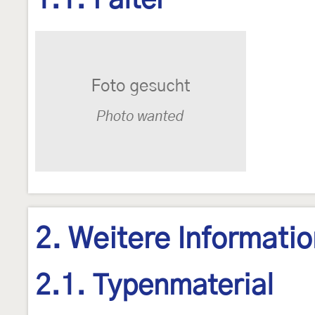
1.1. Falter
2. Weitere Informati
2.1. Typenmaterial