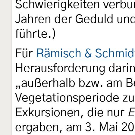
Schwierigkeiten verbu
Jahren der Geduld und
führte.)
Für
Rämisch & Schmid
Herausforderung dari
„außerhalb bzw. am B
Vegetationsperiode zu
Exkursionen, die nur
E
ergaben, am 3. Mai 20