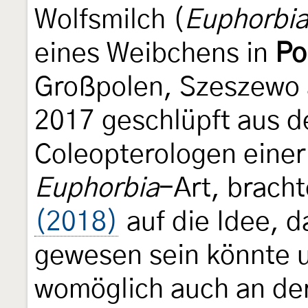
Wolfsmilch (
Euphorbia
eines Weibchens in
Po
Großpolen, Szeszewo a
2017 geschlüpft aus d
Coleopterologen einer
Euphorbia
-Art, brach
(2018)
auf die Idee, d
gewesen sein könnte 
womöglich auch an der