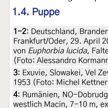
1.4. Puppe
1-2
:
Deutschland, Branden
Frankfurt/Oder, 29. April 
von
Euphorbia lucida
, Fal
(Foto: Alessandro Korman
3
:
Exuvie, Slowakei, Vel Ze
1953 (Foto: Michel Kettner
4
:
Rumänien, NO-Dobrudga
westlich Macin, 7-10 m, e