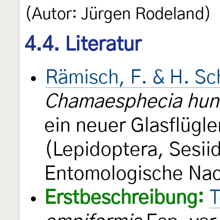
(Autor: Jürgen Rodeland)
4.4. Literatur
Rämisch, F. & H. S
Chamaesphecia hun
ein neuer Glasflügle
(Lepidoptera, Sesii
Entomologische Na
Erstbeschreibung:
T