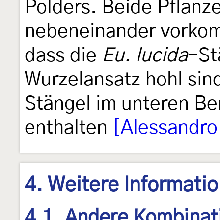
Polders. Beide Pflanz
nebeneinander vorkomm
dass die
Eu. lucida
-St
Wurzelansatz hohl si
Stängel im unteren Be
enthalten
[Alessandro
4. Weitere Informati
4.1. Andere Kombinat