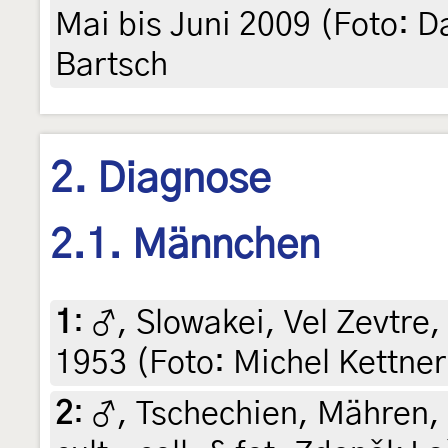
Mai bis Juni 2009 (Foto: Da
Bartsch
2. Diagnose
2.1. Männchen
1
:
♂, Slowakei, Vel Zevtre,
1953 (Foto: Michel Kettner
2
:
♂, Tschechien, Mähren, L