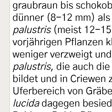
graubraun bis schokob
dünner (8-12 mm) als
palustris
(meist 12-15
vorjährigen Pflanzen k
weniger verzweigt und
palustris
, die auch die
bildet und in Criewen 
Uferbereich von Gräbe
lucida
dagegen besiede