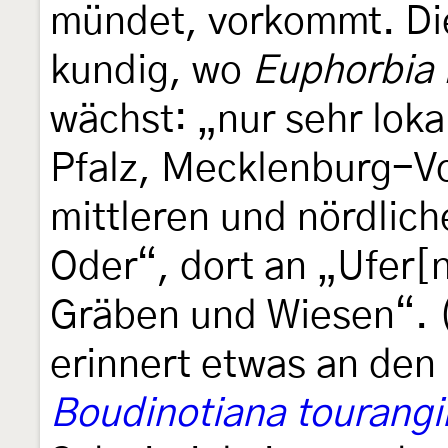
mündet, vorkommt. Di
kundig, wo
Euphorbia 
wächst: „nur sehr loka
Pfalz, Mecklenburg-
mittleren und nördlic
Oder“, dort an „Ufer[
Gräben und Wiesen“. 
erinnert etwas an den
Boudinotiana tourangin