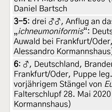
Daniel Bartsch
3-5
:
drei ♂♂, Anflug an 
„
ichneumoniformis
“: Deut
Auwald bei Frankfurt/Oder,
Alessandro Kormannshaus
6
:
♂, Deutschland, Brande
Frankfurt/Oder, Puppe leg.
vorjährigem Stängel von
Eu
Falterschlupf 28. Mai 2020
Kormannshaus)