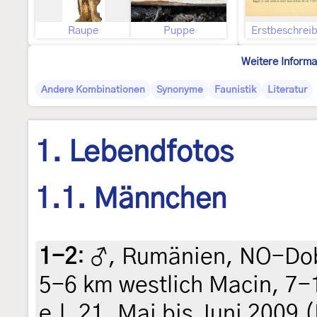
Raupe
Puppe
Erstbeschrei
Weitere Informa
Andere Kombinationen
Synonyme
Faunistik
Literatur
1. Lebendfotos
1.1. Männchen
1-2
:
♂, Rumänien, NO-Do
5-6 km westlich Macin, 7-
e.l. 21. Mai bis Juni 2009 