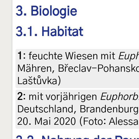
3. Biologie
3.1. Habitat
1
:
feuchte Wiesen mit
Euph
Mähren, Břeclav-Pohansko
Laštůvka)
2
:
mit vorjährigen
Euphorbi
Deutschland, Brandenburg,
20. Mai 2020 (Foto: Ales