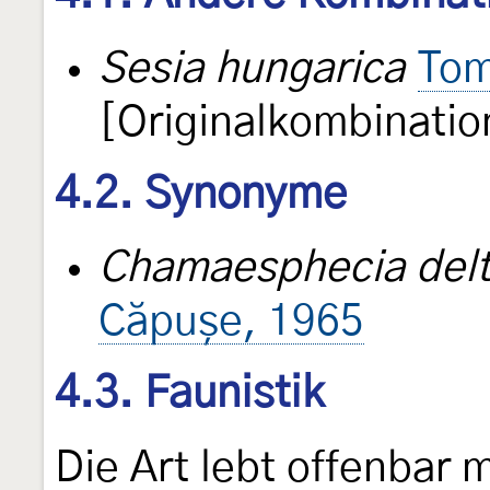
Sesia hungarica
Tom
[Originalkombinatio
4.2. Synonyme
Chamaesphecia delt
Căpușe, 1965
4.3. Faunistik
Die Art lebt offenbar