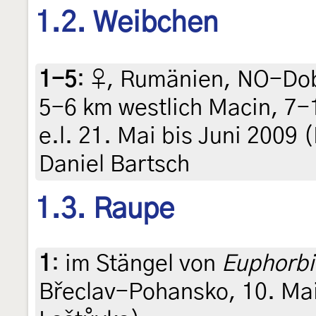
1.2. Weibchen
1-5
:
♀, Rumänien, NO-Dob
5-6 km westlich Macin, 7-
e.l. 21. Mai bis Juni 2009 
Daniel Bartsch
1.3. Raupe
1
:
im Stängel von
Euphorbi
Břeclav-Pohansko, 10. Mai 