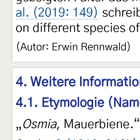
al. (2019: 149)
schreib
on different species o
(Autor: Erwin Rennwald)
4. Weitere Informati
4.1. Etymologie (Nam
„
Osmia
, Mauerbiene.“