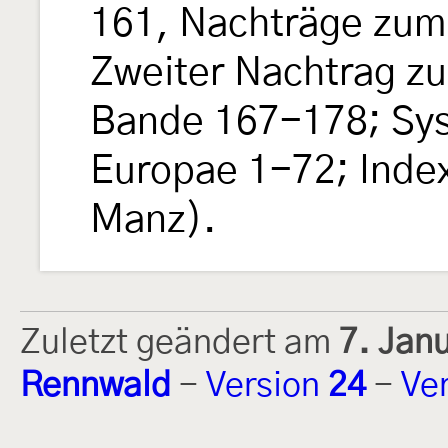
161, Nachträge zum
Zweiter Nachtrag z
Bande 167-178; Sy
Europae 1-72; Inde
Manz).
Zuletzt geändert am
7. Jan
Rennwald
-
Version
24
-
Ve