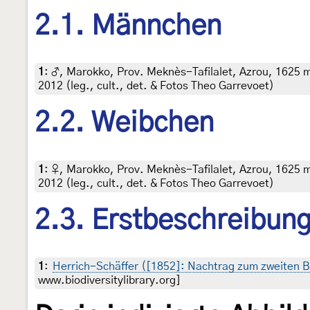
2.1. Männchen
1
:
♂, Marokko, Prov. Meknès-Tafilalet, Azrou, 1625 m
2012 (leg., cult., det. & Fotos Theo Garrevoet)
2.2. Weibchen
1
:
♀, Marokko, Prov. Meknès-Tafilalet, Azrou, 1625 m
2012 (leg., cult., det. & Fotos Theo Garrevoet)
2.3. Erstbeschreibun
1
:
Herrich-Schäffer ([1852]: Nachtrag zum zweiten B
www.biodiversitylibrary.org]