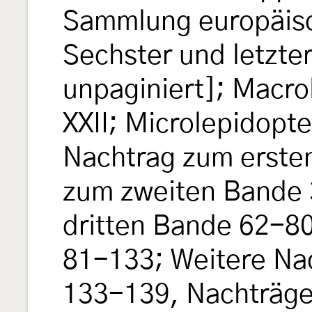
Sammlung europäisc
Sechster und letzte
unpaginiert]; Macrol
XXII; Microlepidopter
Nachtrag zum erste
zum zweiten Bande 
dritten Bande 62-80
81-133; Weitere Na
133-139, Nachträge