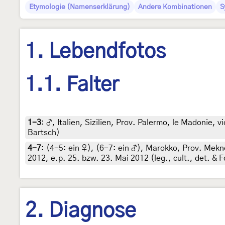
Etymologie (Namenserklärung)
Andere Kombinationen
S
1. Lebendfotos
1.1. Falter
1-3
:
♂, Italien, Sizilien, Prov. Palermo, le Madonie, vi
Bartsch)
4-7
: (4-5:
ein ♀
), (6-7:
ein ♂
),
Marokko, Prov. Meknè
2012, e.p. 25. bzw. 23. Mai 2012 (leg., cult., det. &
2. Diagnose