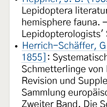
Lepidoptera literatu
hemisphere fauna. —
Lepidopterologists'
Herrich-Schäffer, G
1855]
: Systematisc
Schmetterlinge von 
Revision und Suppl
Sammlung europäisc
Zweiter Band. Die 