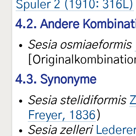
Spuler 2 (1910: 316L)
4.2. Andere Kombinat
Sesia osmiaeformis
[Originalkombinatio
4.3. Synonyme
Sesia stelidiformis
Z
Freyer, 1836
)
Sesia zelleri
Ledere