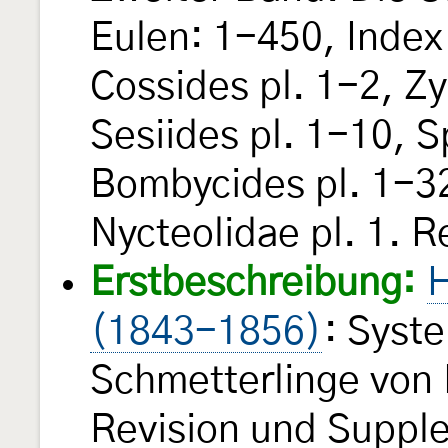
Eulen: 1-450, Index 
Cossides pl. 1-2, Z
Sesiides pl. 1-10, S
Bombycides pl. 1-32
Nycteolidae pl. 1. 
Erstbeschreibung:
H
(1843-1856)
: Syst
Schmetterlinge von 
Revision und Suppl