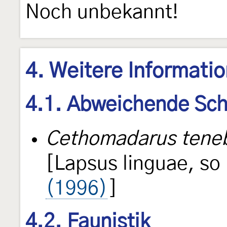
Noch unbekannt!
4. Weitere Informati
4.1. Abweichende Sch
Cethomadarus teneb
[Lapsus linguae, so
(1996)
]
4.2. Faunistik