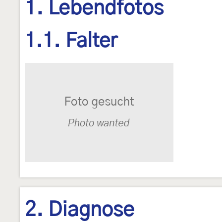
1. Lebendfotos
1.1. Falter
2. Diagnose