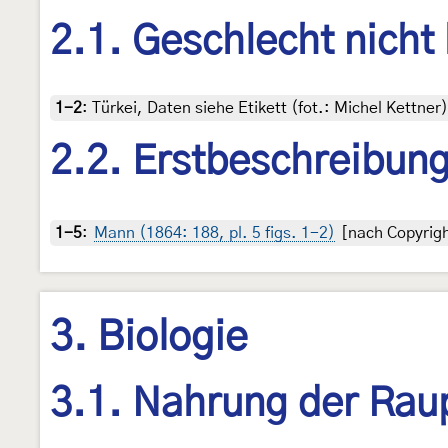
2.1. Geschlecht nicht
1-2
:
Türkei, Daten siehe Etikett (fot.: Michel Kettn
2.2. Erstbeschreibun
1-5
:
Mann (1864: 188, pl. 5 figs. 1-2)
[nach Copyrigh
3. Biologie
3.1. Nahrung der Rau