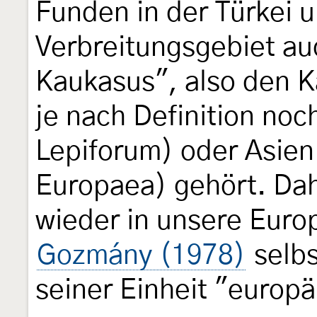
Funden in der Türkei u
Verbreitungsgebiet au
Kaukasus", also den 
je nach Definition noc
Lepiforum) oder Asien 
Europaea) gehört. Dah
wieder in unsere Euro
Gozmány (1978)
selbs
seiner Einheit "europ