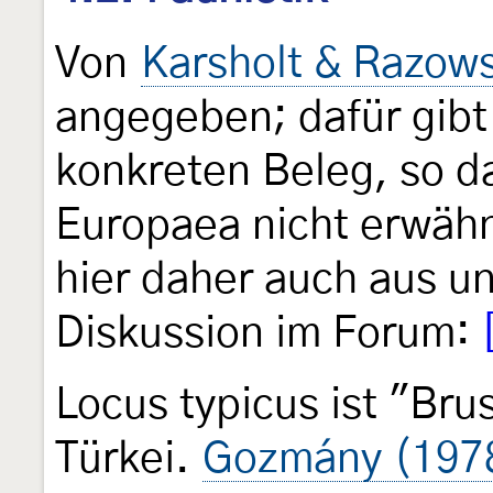
Von
Karsholt & Razows
angegeben; dafür gibt
konkreten Beleg, so da
Europaea nicht erwähn
hier daher auch aus u
Diskussion im Forum:
Locus typicus ist "Bru
Türkei.
Gozmány (197