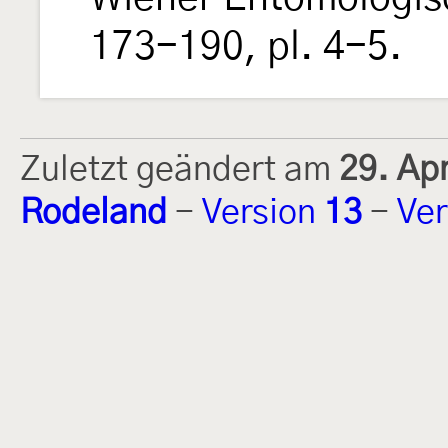
173-190, pl. 4-5.
Zuletzt geändert am
29. Ap
Rodeland
-
Version
13
-
Ver