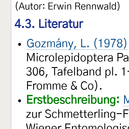
(Autor: Erwin Rennwald)
4.3. Literatur
Gozmány, L. (1978)
Microlepidoptera Pa
306, Tafelband pl. 
Fromme & Co).
Erstbeschreibung:
M
zur Schmetterling-
Wiener Entomologis