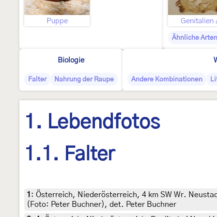
Puppe
Genitalien
Ähnliche Arte
Biologie
W
Falter
Nahrung der Raupe
Andere Kombinationen
Li
1. Lebendfotos
1.1. Falter
1
:
Österreich, Niederösterreich, 4 km SW Wr. Neusta
(Foto: Peter Buchner), det. Peter Buchner