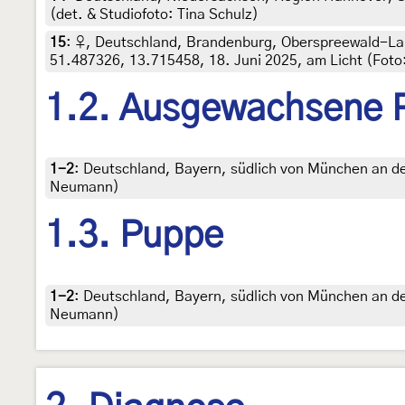
(det. & Studiofoto: Tina Schulz)
15
:
♀, Deutschland, Brandenburg, Oberspreewald-La
51.487326, 13.715458, 18. Juni 2025, am Licht (Foto
1.2. Ausgewachsene 
1-2
:
Deutschland, Bayern, südlich von München an der I
Neumann)
1.3. Puppe
1-2
:
Deutschland, Bayern, südlich von München an der I
Neumann)