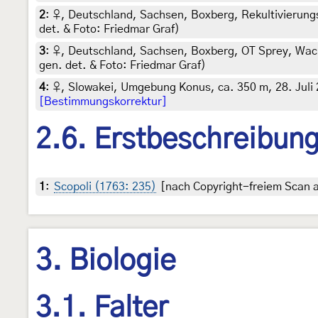
2
:
♀, Deutschland, Sachsen, Boxberg, Rekultivierungs
det. & Foto: Friedmar Graf)
3
:
♀, Deutschland, Sachsen, Boxberg, OT Sprey, Wach
gen. det. & Foto: Friedmar Graf)
4
:
♀, Slowakei, Umgebung Konus, ca. 350 m, 28. Juli 2
[Bestimmungskorrektur]
2.6. Erstbeschreibun
1
:
Scopoli (1763: 235)
[nach Copyright-freiem Scan au
3. Biologie
3.1. Falter