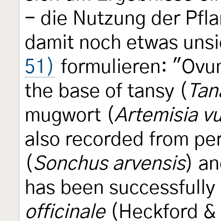
- die Nutzung der Pfla
damit noch etwas uns
51)
formulieren: "Ovum.
the base of tansy (
Tan
mugwort (
Artemisia vu
also recorded from per
(
Sonchus arvensis
) a
has been successfully
officinale
(Heckford & 