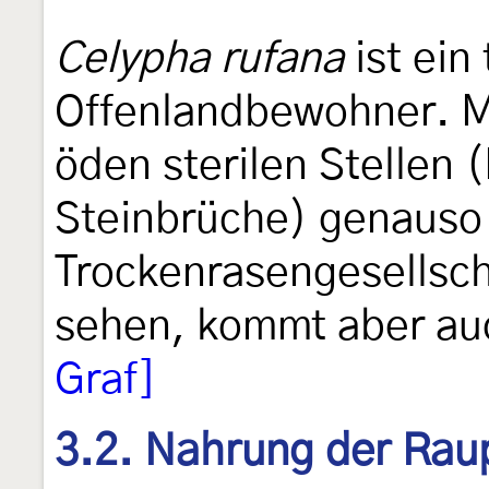
Celypha rufana
ist ein
Offenlandbewohner. Ma
öden sterilen Stellen 
Steinbrüche) genauso 
Trockenrasengesellscha
sehen, kommt aber au
Graf]
3.2. Nahrung der Rau