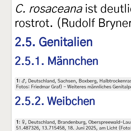
C. rosaceana
ist deutl
rostrot. (Rudolf Bryne
2.5. Genitalien
2.5.1. Männchen
1
:
♂, Deutschland, Sachsen, Boxberg, Halbtrockenrase
Fotos: Friedmar Graf) - Weiteres männliches Genital
2.5.2. Weibchen
1
:
♀, Deutschland, Brandenburg, Oberspreewald-Laus
51.487326, 13.715458, 18. Juni 2025, am Licht (Foto