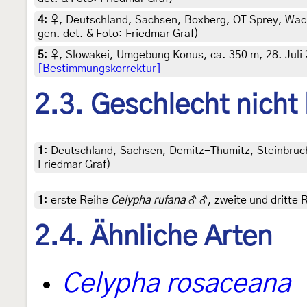
4
:
♀, Deutschland, Sachsen, Boxberg, OT Sprey, Wach
gen. det. & Foto: Friedmar Graf)
5
:
♀, Slowakei, Umgebung Konus, ca. 350 m, 28. Juli 2
[Bestimmungskorrektur]
2.3. Geschlecht nicht
1
:
Deutschland, Sachsen, Demitz-Thumitz, Steinbruch, 
Friedmar Graf)
1
:
erste Reihe
Celypha rufana
♂ ♂, zweite und dritte 
2.4. Ähnliche Arten
Celypha rosaceana