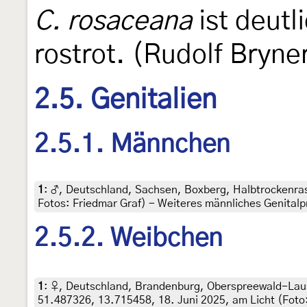
C. rosaceana
ist deutl
rostrot. (Rudolf Bryne
2.5. Genitalien
2.5.1. Männchen
1
:
♂, Deutschland, Sachsen, Boxberg, Halbtrockenrase
Fotos: Friedmar Graf) - Weiteres männliches Genital
2.5.2. Weibchen
1
:
♀, Deutschland, Brandenburg, Oberspreewald-Laus
51.487326, 13.715458, 18. Juni 2025, am Licht (Foto