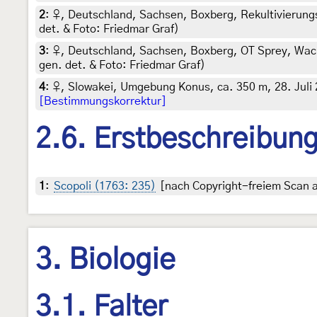
2
:
♀, Deutschland, Sachsen, Boxberg, Rekultivierungs
det. & Foto: Friedmar Graf)
3
:
♀, Deutschland, Sachsen, Boxberg, OT Sprey, Wach
gen. det. & Foto: Friedmar Graf)
4
:
♀, Slowakei, Umgebung Konus, ca. 350 m, 28. Juli 2
[Bestimmungskorrektur]
2.6. Erstbeschreibun
1
:
Scopoli (1763: 235)
[nach Copyright-freiem Scan au
3. Biologie
3.1. Falter