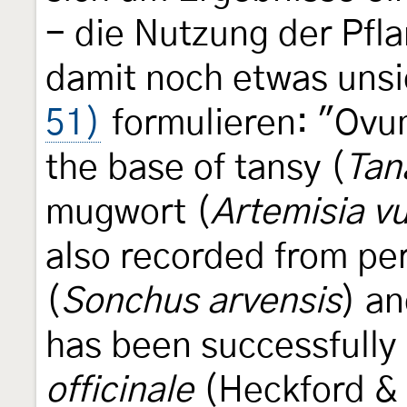
- die Nutzung der Pfla
damit noch etwas uns
51)
formulieren: "Ovum.
the base of tansy (
Tan
mugwort (
Artemisia vu
also recorded from per
(
Sonchus arvensis
) a
has been successfully
officinale
(Heckford & 