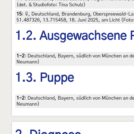
(det. & Studiofoto: Tina Schulz)
15
:
♀, Deutschland, Brandenburg, Oberspreewald-La
51.487326, 13.715458, 18. Juni 2025, am Licht (Foto
1.2. Ausgewachsene 
1-2
:
Deutschland, Bayern, südlich von München an der I
Neumann)
1.3. Puppe
1-2
:
Deutschland, Bayern, südlich von München an der I
Neumann)