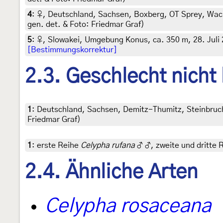
4
:
♀, Deutschland, Sachsen, Boxberg, OT Sprey, Wach
gen. det. & Foto: Friedmar Graf)
5
:
♀, Slowakei, Umgebung Konus, ca. 350 m, 28. Juli 2
[Bestimmungskorrektur]
2.3. Geschlecht nicht
1
:
Deutschland, Sachsen, Demitz-Thumitz, Steinbruch, 
Friedmar Graf)
1
:
erste Reihe
Celypha rufana
♂ ♂, zweite und dritte 
2.4. Ähnliche Arten
Celypha rosaceana