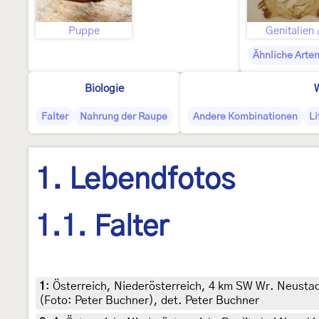
Puppe
Genitalien
Ähnliche Arte
Biologie
W
Falter
Nahrung der Raupe
Andere Kombinationen
Li
1. Lebendfotos
1.1. Falter
1
:
Österreich, Niederösterreich, 4 km SW Wr. Neusta
(Foto: Peter Buchner), det. Peter Buchner