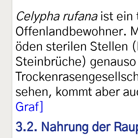
Celypha rufana
ist ein
Offenlandbewohner. Ma
öden sterilen Stellen 
Steinbrüche) genauso 
Trockenrasengesellscha
sehen, kommt aber au
Graf]
3.2. Nahrung der Rau