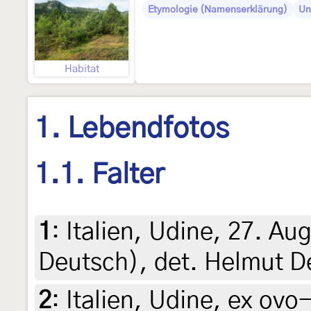
Etymologie (Namenserklärung)
Un
Habitat
1. Lebendfotos
1.1. Falter
1
:
Italien, Udine, 27. Au
Deutsch), det. Helmut D
2
:
Italien, Udine, ex ovo