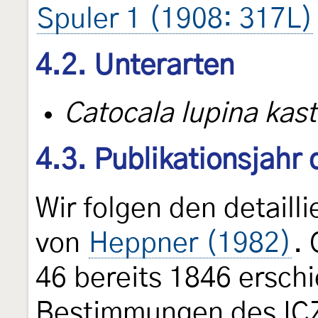
Spuler 1 (1908: 317L)
4.2. Unterarten
Catocala lupina kas
4.3. Publikationsjahr
Wir folgen den detail
von
Heppner (1982)
.
46 bereits 1846 erschi
Bestimmungen des ICZ