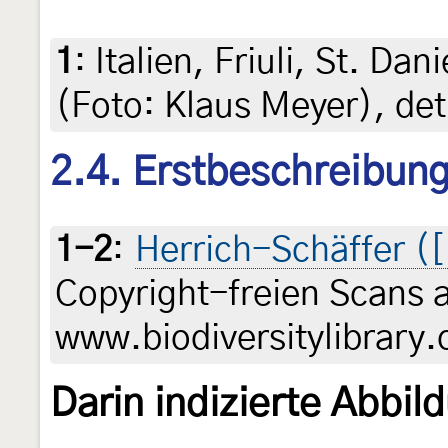
1
:
Italien, Friuli, St. Dan
(Foto: Klaus Meyer), de
2.4. Erstbeschreibun
1-2
:
Herrich-Schäffer (
Copyright-freien Scans 
www.biodiversitylibrary.
Darin indizierte Abbil