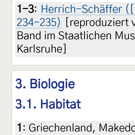
1-3
:
Herrich-Schäffer ([
234-235)
[reproduziert 
Band im Staatlichen Mu
Karlsruhe]
3. Biologie
3.1. Habitat
1
:
Griechenland, Makedo