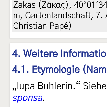
Zakas (Ζάκας), 40°01'34
m, Gartenlandschaft, 7. 
Christian Papé)
4. Weitere Informati
4.1. Etymologie (Nam
„lupa Buhlerin.“ Sie
sponsa
.