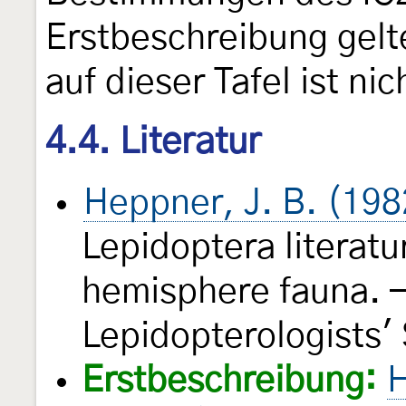
Erstbeschreibung gelt
auf dieser Tafel ist ni
4.4. Literatur
Heppner, J. B. (198
Lepidoptera literatu
hemisphere fauna. —
Lepidopterologists'
Erstbeschreibung:
H