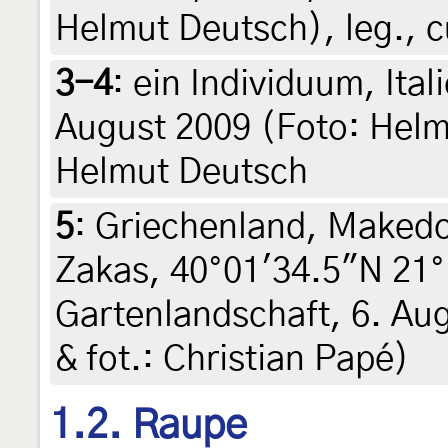
Helmut Deutsch), leg., c
3-4
:
ein Individuum, Ital
August 2009 (Foto: Helmu
Helmut Deutsch
5
:
Griechenland, Makedo
Zakas, 40°01'34.5"N 21°
Gartenlandschaft, 6. Aug
& fot.: Christian Papé)
1.2. Raupe