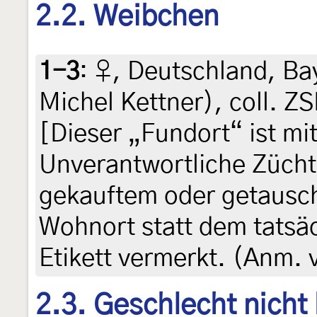
2.2. Weibchen
1-3
:
♀, Deutschland, Bay
Michel Kettner), coll. 
[Dieser „Fundort“ ist mit
Unverantwortliche Zücht
gekauftem oder getausch
Wohnort statt dem tatsä
Etikett vermerkt. (Anm. 
2.3. Geschlecht nicht