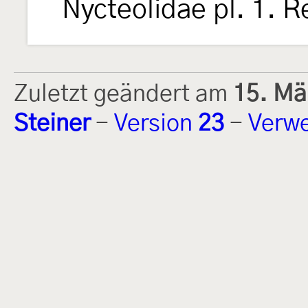
Nycteolidae pl. 1. 
Zuletzt geändert am
15. Mä
Steiner
-
Version
23
-
Verwe