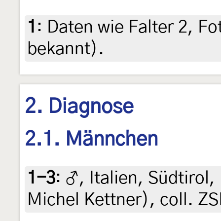
1
:
Daten wie Falter 2, F
bekannt).
2. Diagnose
2.1. Männchen
1-3
:
♂, Italien, Südtirol,
Michel Kettner), coll. 