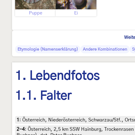
Puppe
Ei
Weite
Etymologie (Namenserklärung)
Andere Kombinationen
S
1. Lebendfotos
1.1. Falter
1
:
Österreich, Niederösterreich, Schwarzau/Stf., Orts
2-4
:
Österreich, 2,5 km SSW Hainburg, Trockenrasen ü