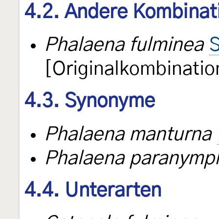
4.2. Andere Kombinat
Phalaena fulminea
S
[Originalkombinatio
4.3. Synonyme
Phalaena manturna
Phalaena paranymp
4.4. Unterarten