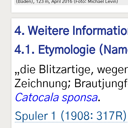
(Baden), 123 m, April 2016 (Foto: Michael Levin)
4. Weitere Informati
4.1. Etymologie (Nam
„die Blitzartige, wege
Zeichnung; Brautjung
Catocala sponsa
.
Spuler 1 (1908: 317R)