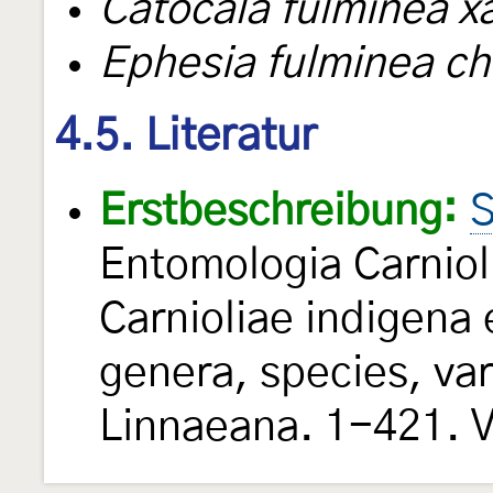
Catocala fulminea x
Ephesia fulminea ch
4.5. Literatur
Erstbeschreibung:
S
Entomologia Carniol
Carnioliae indigena e
genera, species, va
Linnaeana. 1-421. V