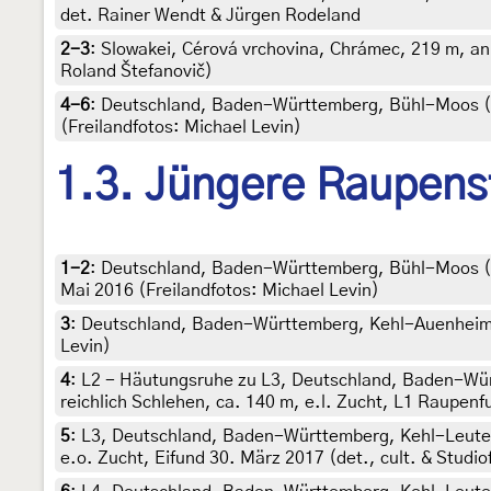
det. Rainer Wendt & Jürgen Rodeland
2-3
:
Slowakei, Cérová vrchovina, Chrámec, 219 m, a
Roland Štefanovič)
4-6
:
Deutschland, Baden-Württemberg, Bühl-Moos (Ba
(Freilandfotos: Michael Levin)
1.3. Jüngere Raupens
1-2
:
Deutschland, Baden-Württemberg, Bühl-Moos (Ba
Mai 2016 (Freilandfotos: Michael Levin)
3
:
Deutschland, Baden-Württemberg, Kehl-Auenheim, 
Levin)
4
:
L2 - Häutungsruhe zu L3, Deutschland, Baden-Wür
reichlich Schlehen, ca. 140 m, e.l. Zucht, L1 Raupenf
5
:
L3, Deutschland, Baden-Württemberg, Kehl-Leutesh
e.o. Zucht, Eifund 30. März 2017 (det., cult. & Studi