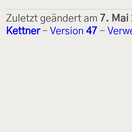
Zuletzt geändert am
7. Mai
Kettner
-
Version
47
-
Verw