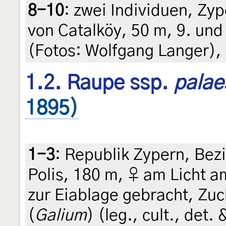
8-10
:
zwei Individuen, Zy
von Catalköy, 50 m, 9. und
(Fotos: Wolfgang Langer), 
1.2. Raupe ssp.
palae
1895)
1-3
:
Republik Zypern, Bezi
Polis, 180 m, ♀ am Licht 
zur Eiablage gebracht, Zuc
(
Galium
) (leg., cult., det