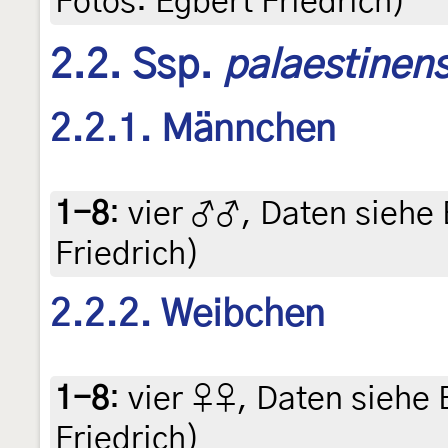
Fotos: Egbert Friedrich)
2.2. Ssp.
palaestinens
2.2.1. Männchen
1-8
:
vier ♂♂, Daten siehe E
Friedrich)
2.2.2. Weibchen
1-8
:
vier ♀♀, Daten siehe E
Friedrich)