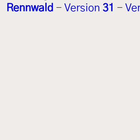
Rennwald
-
Version
31
-
Ve