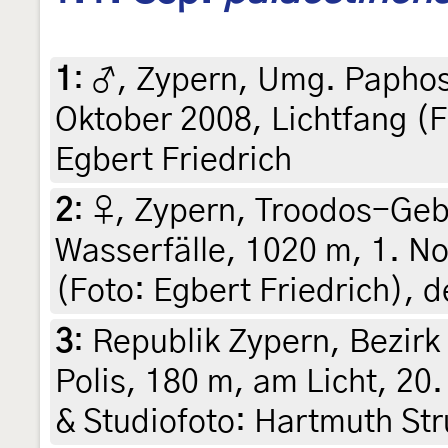
1
:
♂, Zypern, Umg. Paphos,
Oktober 2008, Lichtfang (F
Egbert Friedrich
2
:
♀, Zypern, Troodos-Gebi
Wasserfälle, 1020 m, 1. N
(Foto: Egbert Friedrich), d
3
:
Republik Zypern, Bezirk
Polis, 180 m, am Licht, 20
& Studiofoto: Hartmuth Str