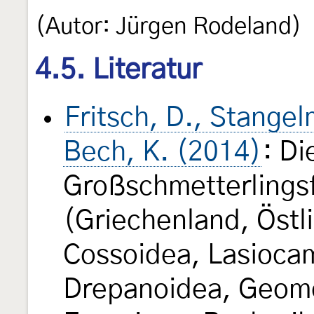
(Autor: Jürgen Rodeland)
4.5. Literatur
Fritsch, D., Stange
Bech, K. (2014)
: Di
Großschmetterlings
(Griechenland, Östl
Cossoidea, Lasioca
Drepanoidea, Geome