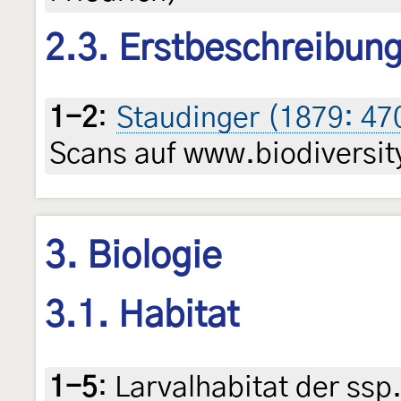
2.3. Erstbeschreibun
1-2
:
Staudinger (1879: 47
Scans auf www.biodiversity
3. Biologie
3.1. Habitat
1-5
:
Larvalhabitat der ssp