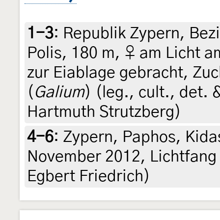
1-3
:
Republik Zypern, Bezi
Polis, 180 m, ♀ am Licht 
zur Eiablage gebracht, Zuc
(
Galium
) (leg., cult., det
Hartmuth Strutzberg)
4-6
:
Zypern, Paphos, Kidas
November 2012, Lichtfang (l
Egbert Friedrich)