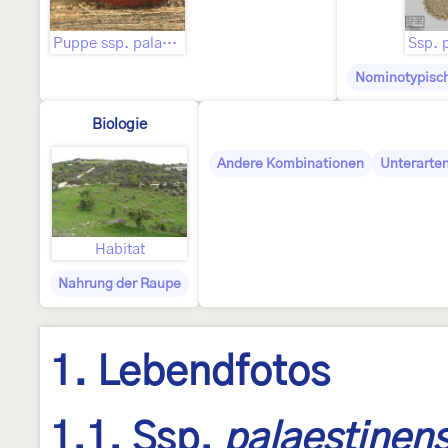
Puppe ssp. palaestinensis (Staudinger, 1895)
Nominotypisch
Biologie
Andere Kombinationen
Unterarte
Habitat
Nahrung der Raupe
1. Lebendfotos
1.1. Ssp.
palaestinens