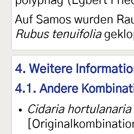
polyphag (Egbert Fried
Auf Samos wurden Rau
Rubus tenuifolia
geklo
4. Weitere Informati
4.1. Andere Kombinat
Cidaria hortulanaria
[Originalkombinatio