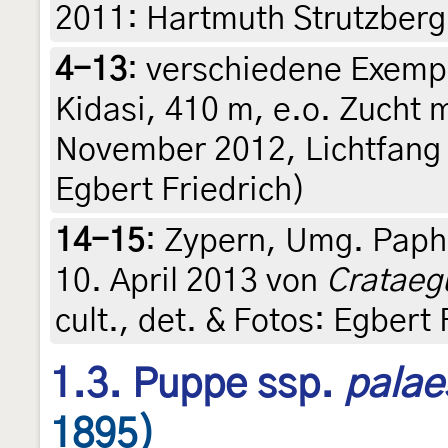
2011: Hartmuth Strutzberg
4-13
:
verschiedene Exempl
Kidasi, 410 m, e.o. Zucht 
November 2012, Lichtfang (l
Egbert Friedrich)
14-15
:
Zypern, Umg. Paph
10. April 2013 von
Crataeg
cult., det. & Fotos: Egbert 
1.3. Puppe ssp.
palae
1895)