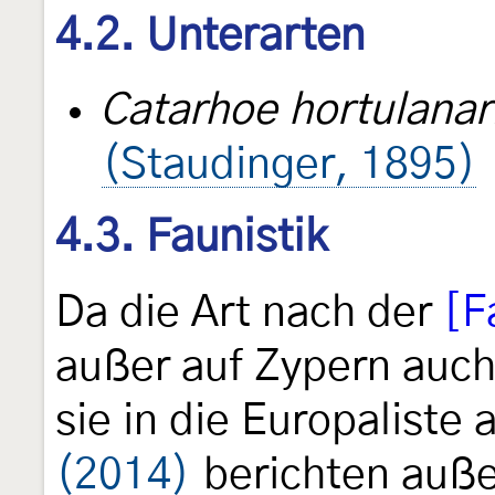
4.2. Unterarten
Catarhoe hortulanar
(Staudinger, 1895)
4.3. Faunistik
Da die Art nach der
[F
außer auf Zypern auch
sie in die Europalist
(2014)
berichten auß