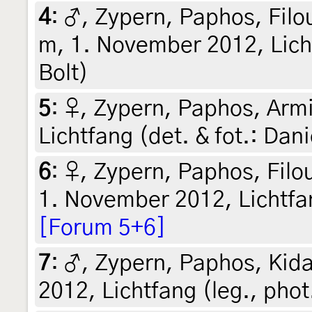
4
:
♂, Zypern, Paphos, Filo
m, 1. November 2012, Licht
Bolt)
5
:
♀, Zypern, Paphos, Arm
Lichtfang (det. & fot.: Dani
6
:
♀, Zypern, Paphos, Filo
1. November 2012, Lichtfang
[Forum 5+6]
7
:
♂, Zypern, Paphos, Kid
2012, Lichtfang (leg., phot