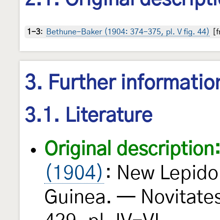
1-3
:
Bethune-Baker (1904: 374-375, pl. V fig. 44)
[f
3. Further informatio
3.1. Literature
Original description
(1904)
: New Lepido
Guinea. — Novitate