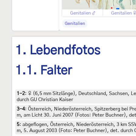
Genitalien ♂
Genitalien 
Genitalien
1. Lebendfotos
1.1. Falter
1-2
:
♀ (6,5 mm Sitzlänge), Deutschland, Sachsen, Leip
durch GU Christian Kaiser
3-4
:
Österreich, Niederösterreich, Spitzerberg bei P
m, am Licht 30. Juni 2007 (Fotos: Peter Buchner), de
5
:
abgeflogen, Österreich, Niederösterreich, 3 km S
m, 5. August 2003 (Foto: Peter Buchner), det. durch