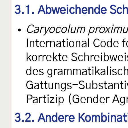
3.1. Abweichende Sch
Caryocolum proxim
International Code 
korrekte Schreibwe
des grammatikalisc
Gattungs-Substantiv
Partizip (Gender A
3.2. Andere Kombinat