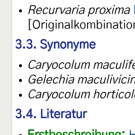
Recurvaria proxima
[Originalkombinatio
3.3. Synonyme
Caryocolum maculife
Gelechia maculivicin
Caryocolum horticol
3.4. Literatur