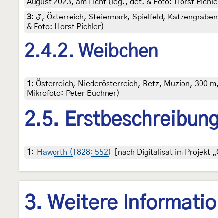
August 2023, am Licht (leg., det. & Foto: Horst Pichle
3
:
♂, Österreich, Steiermark, Spielfeld, Katzengraben
& Foto: Horst Pichler)
2.4.2. Weibchen
1
:
Österreich, Niederösterreich, Retz, Muzion, 300 m,
Mikrofoto: Peter Buchner)
2.5. Erstbeschreibun
1
:
Haworth (1828: 552)
[nach Digitalisat im Projekt „
3. Weitere Informati