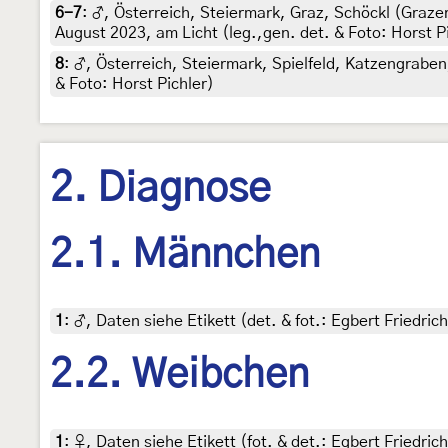
6-7
:
♂, Österreich, Steiermark, Graz, Schöckl (Graze
August 2023, am Licht (leg.,gen. det. & Foto: Horst P
8
:
♂, Österreich, Steiermark, Spielfeld, Katzengraben
& Foto: Horst Pichler)
2. Diagnose
2.1. Männchen
1
:
♂, Daten siehe Etikett (det. & fot.: Egbert Friedri
2.2. Weibchen
1
:
♀, Daten siehe Etikett (fot. & det.: Egbert Friedri