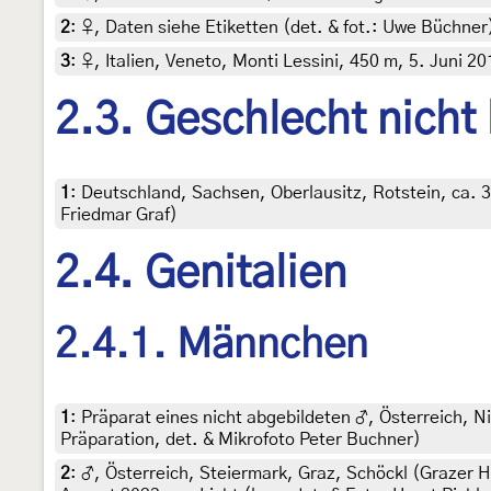
2
:
♀, Daten siehe Etiketten (det. & fot.: Uwe Büchner)
3
:
♀, Italien, Veneto, Monti Lessini, 450 m, 5. Juni 2
2.3. Geschlecht nicht
1
:
Deutschland, Sachsen, Oberlausitz, Rotstein, ca. 3
Friedmar Graf)
2.4. Genitalien
2.4.1. Männchen
1
:
Präparat eines nicht abgebildeten ♂, Österreich, Ni
Präparation, det. & Mikrofoto Peter Buchner)
2
:
♂, Österreich, Steiermark, Graz, Schöckl (Grazer H