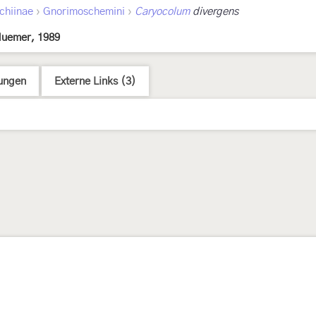
›
›
chiinae
Gnorimoschemini
Caryocolum
divergens
uemer, 1989
ungen
Externe Links (3)