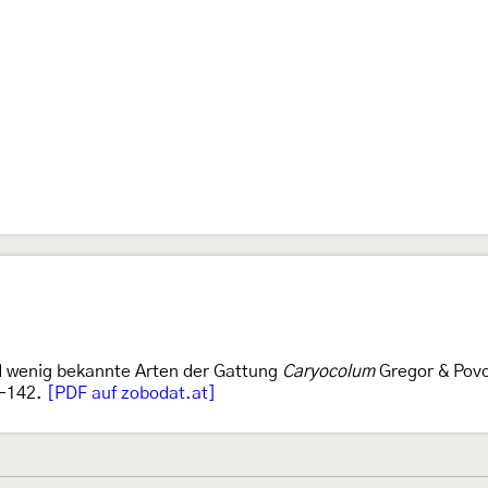
d wenig bekannte Arten der Gattung
Caryocolum
Gregor & Povo
7-142.
[PDF auf zobodat.at]